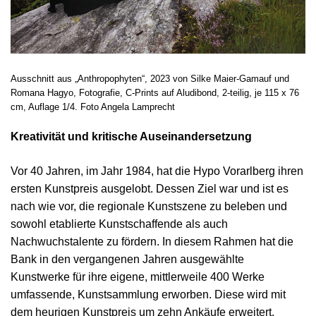
Ausschnitt aus „Anthropophyten“, 2023 von Silke Maier-Gamauf und
Romana Hagyo, Fotografie, C-Prints auf Aludibond, 2-teilig, je 115 x 76
cm, Auflage 1/4. Foto Angela Lamprecht
Kreativität und kritische Auseinandersetzung
Vor 40 Jahren, im Jahr 1984, hat die Hypo Vorarlberg ihren
ersten Kunstpreis ausgelobt. Dessen Ziel war und ist es
nach wie vor, die regionale Kunstszene zu beleben und
sowohl etablierte Kunstschaffende als auch
Nachwuchstalente zu fördern. In diesem Rahmen hat die
Bank in den vergangenen Jahren ausgewählte
Kunstwerke für ihre eigene, mittlerweile 400 Werke
umfassende, Kunstsammlung erworben. Diese wird mit
dem heurigen Kunstpreis um zehn Ankäufe erweitert.