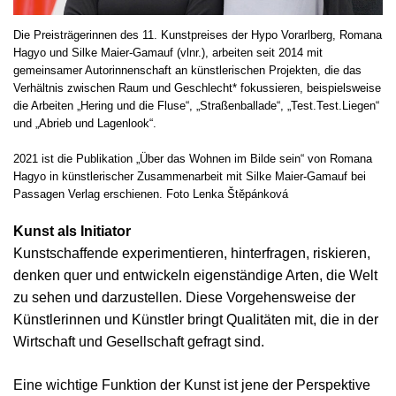
Die Preisträgerinnen des 11. Kunstpreises der Hypo Vorarlberg, Romana
Hagyo und Silke Maier-Gamauf (vlnr.), arbeiten seit 2014 mit
gemeinsamer Autorinnenschaft an künstlerischen Projekten, die das
Verhältnis zwischen Raum und Geschlecht* fokussieren, beispielsweise
die Arbeiten „Hering und die Fluse“, „Straßenballade“, „Test.Test.Liegen“
und „Abrieb und Lagenlook“.
2021 ist die Publikation „Über das Wohnen im Bilde sein“ von Romana
Hagyo in künstlerischer Zusammenarbeit mit Silke Maier-Gamauf bei
Passagen Verlag erschienen. Foto Lenka Štěpánková
Kunst als Initiator
Kunstschaffende experimentieren, hinterfragen, riskieren,
denken quer und entwickeln eigenständige Arten, die Welt
zu sehen und darzustellen. Diese Vorgehensweise der
Künstlerinnen und Künstler bringt Qualitäten mit, die in der
Wirtschaft und Gesellschaft gefragt sind.
Eine wichtige Funktion der Kunst ist jene der Perspektive