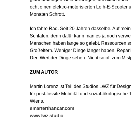
echt einen elektro-motorisierten Leih-E-Scoote
Monaten Schrott.
Ich fahre Rad. Seit 20 Jahren dasselbe. Auf meine
Schlafen, denn dafür kann man es ja noch verwend
Menschen haben lange so gelebt. Ressourcen sc
Großeltern. Weniger Dinge länger haben. Repari
Den Wert der Dinge sehen. Nicht so oft zum Mist
ZUM AUTOR
Martin Lorenz ist Teil des Studios LWZ für Desig
für post-fossile Mobilität und sozial-ökologisch
Wiens.
smarterthancar.com
www.lwz.studio