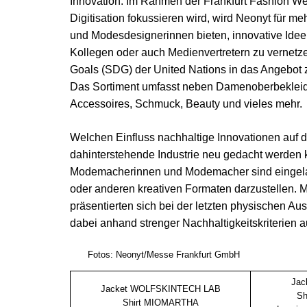
Innovation. Im Rahmen der Frankfurt Fashion Wee
Digitisation fokussieren wird, wird Neonyt für 
und Modesdesignerinnen bieten, innovative Idee
Kollegen oder auch Medienvertretern zu vernetze
Goals (SDG) der United Nations in das Angebot 
Das Sortiment umfasst neben Damenoberbeklei
Accessoires, Schmuck, Beauty und vieles mehr.
Welchen Einfluss nachhaltige Innovationen auf d
dahinterstehende Industrie neu gedacht werden
Modemacherinnen und Modemacher sind eingeladen
oder anderen kreativen Formaten darzustellen. M
präsentierten sich bei der letzten physischen A
dabei anhand strenger Nachhaltigkeitskriterien 
Fotos: Neonyt/Messe Frankfurt GmbH
Jac
Jacket WOLFSKINTECH LAB
Sh
Shirt MIOMARTHA