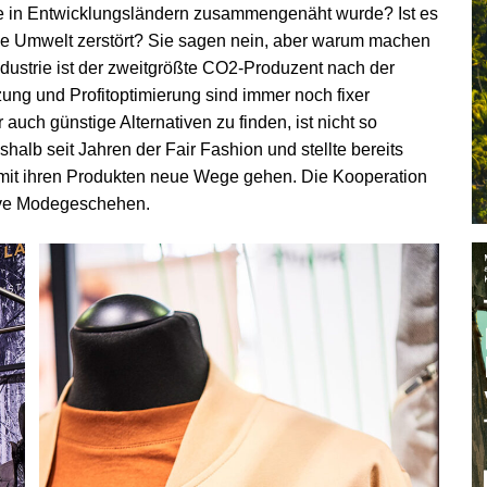
 die in Entwicklungsländern zusammengenäht wurde? Ist es
die Umwelt zerstört? Sie sagen nein, aber warum machen
industrie ist der zweitgrößte CO2-Produzent nach der
ung und Profitoptimierung sind immer noch fixer
auch günstige Alternativen zu finden, ist nicht so
alb seit Jahren der Fair Fashion und stellte bereits
 mit ihren Produkten neue Wege gehen. Die Kooperation
ktive Modegeschehen.