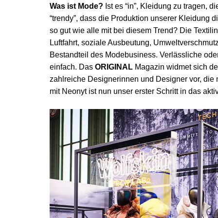
Was ist Mode?
Ist es “in”, Kleidung zu tragen,
“trendy”, dass die Produktion unserer Kleidung 
so gut wie alle mit bei diesem Trend? Die Textil
Luftfahrt, soziale Ausbeutung, Umweltverschmutz
Bestandteil des Modebusiness. Verlässliche oder 
einfach. Das
ORIGINAL
Magazin widmet sich desh
zahlreiche Designerinnen und Designer vor, die
mit Neonyt ist nun unser erster Schritt in das a