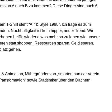
r um von A nach B zu kommen? Diese Dinger sind nach 6
m T-Shirt steht “Air & Style 1998”. Ich trage es zum
en. Nachhaltigkeit ist kein hipper, neuer Trend. Wir
honen heißt, wieder etwas mehr so zu leben wie unsere
eren statt shoppen. Ressourcen sparen. Geld sparen.
platz gehen.
n & Animation, Mitbegründer von „smarter than car Verein
e Transformation“ sowie Stadtimker über den Dächern