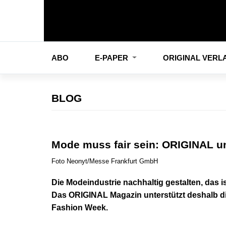
ABO
E-PAPER
ORIGINAL VER
BLOG
Mode muss fair sein: ORIGINAL u
Foto Neonyt/Messe Frankfurt GmbH
Die Modeindustrie nachhaltig gestalten, das i
Das ORIGINAL Magazin unterstützt deshalb die
Fashion Week.