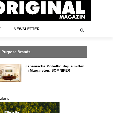
T
NEWSLETTER
Purpose Brands
Japanische Möbelboutique mitten
in Margareten: SOMNIFER
erbung