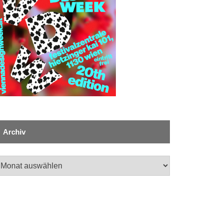
Archiv
chiv