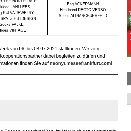
gs THE NORTH FACE
Bag ACKERMANN
klace LANI LEES
Headband RECTO VERSO
ing PULVA JEWELRY
Shoes ALINASCHUERFELD
et SPATZ HUTDESIGN
Socks FALKE
hoes VINTAGE
eek von 06. bis 08.07.2021 stattfinden. Wir vom
Kooperationspartner dabei begleiten zu dürfen und
rmationen finden Sie auf
neonyt.messefrankfurt.com!
Ar