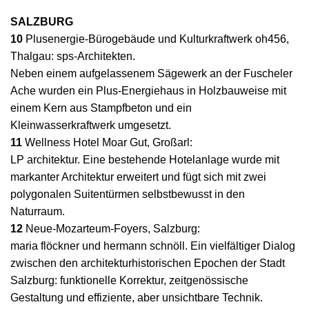
SALZBURG
10
Plusenergie-Bürogebäude und Kulturkraftwerk oh456,
Thalgau: sps-Architekten.
Neben einem aufgelassenem Sägewerk an der Fuscheler
Ache wurden ein Plus-Energiehaus in Holzbauweise mit
einem Kern aus Stampfbeton und ein
Kleinwasserkraftwerk umgesetzt.
11
Wellness Hotel Moar Gut, Großarl:
LP architektur. Eine bestehende Hotelanlage wurde mit
markanter Architektur erweitert und fügt sich mit zwei
polygonalen Suitentürmen selbstbewusst in den
Naturraum.
12
Neue-Mozarteum-Foyers, Salzburg:
maria flöckner und hermann schnöll. Ein vielfältiger Dialog
zwischen den architekturhistorischen Epochen der Stadt
Salzburg: funktionelle Korrektur, zeitgenössische
Gestaltung und effiziente, aber unsichtbare Technik.