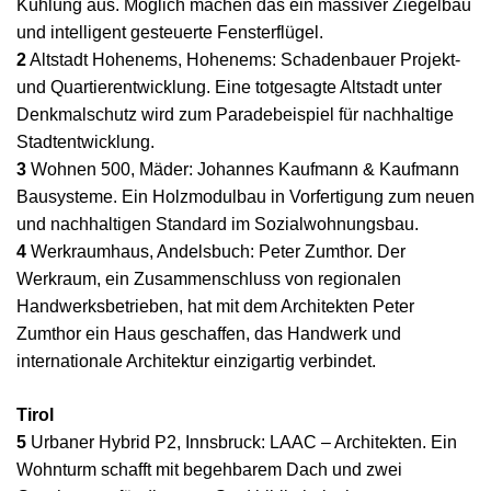
Kühlung aus. Möglich machen das ein massiver Ziegelbau
und intelligent gesteuerte Fensterflügel.
2
Altstadt Hohenems, Hohenems: Schadenbauer Projekt-
und Quartierentwicklung. Eine totgesagte Altstadt unter
Denkmalschutz wird zum Paradebeispiel für nachhaltige
Stadtentwicklung.
3
Wohnen 500, Mäder: Johannes Kaufmann & Kaufmann
Bausysteme. Ein Holzmodulbau in Vorfertigung zum neuen
und nachhaltigen Standard im Sozialwohnungsbau.
4
Werkraumhaus, Andelsbuch: Peter Zumthor. Der
Werkraum, ein Zusammenschluss von regionalen
Handwerksbetrieben, hat mit dem Architekten Peter
Zumthor ein Haus geschaffen, das Handwerk und
internationale Architektur einzigartig verbindet.
Tirol
5
Urbaner Hybrid P2, Innsbruck: LAAC – Architekten. Ein
Wohnturm schafft mit begehbarem Dach und zwei