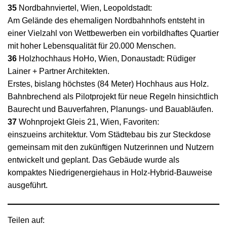
35
Nordbahnviertel, Wien, Leopoldstadt:
Am Gelände des ehemaligen Nordbahnhofs entsteht in
einer Vielzahl von Wettbewerben ein vorbildhaftes Quartier
mit hoher Lebensqualität für 20.000 Menschen.
36
Holzhochhaus HoHo, Wien, Donaustadt: Rüdiger
Lainer + Partner Architekten.
Erstes, bislang höchstes (84 Meter) Hochhaus aus Holz.
Bahnbrechend als Pilotprojekt für neue Regeln hinsichtlich
Baurecht und Bauverfahren, Planungs- und Bauabläufen.
37
Wohnprojekt Gleis 21, Wien, Favoriten:
einszueins architektur. Vom Städtebau bis zur Steckdose
gemeinsam mit den zukünftigen Nutzerinnen und Nutzern
entwickelt und geplant. Das Gebäude wurde als
kompaktes Niedrigenergiehaus in Holz-Hybrid-Bauweise
ausgeführt.
Teilen auf: