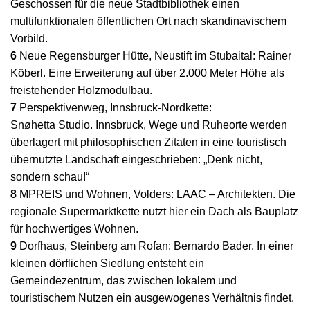
Geschossen für die neue Stadtbibliothek einen
multifunktionalen öffentlichen Ort nach skandinavischem
Vorbild.
6
Neue Regensburger Hütte, Neustift im Stubaital: Rainer
Köberl. Eine Erweiterung auf über 2.000 Meter Höhe als
freistehender Holzmodulbau.
7
Perspektivenweg, Innsbruck-Nordkette:
Snøhetta Studio. Innsbruck, Wege und Ruheorte werden
überlagert mit philosophischen Zitaten in eine touristisch
übernutzte Landschaft eingeschrieben: „Denk nicht,
sondern schau!“
8
MPREIS und Wohnen, Volders: LAAC – Architekten. Die
regionale Supermarktkette nutzt hier ein Dach als Bauplatz
für hochwertiges Wohnen.
9
Dorfhaus, Steinberg am Rofan: Bernardo Bader. In einer
kleinen dörflichen Siedlung entsteht ein
Gemeindezentrum, das zwischen lokalem und
touristischem Nutzen ein ausgewogenes Verhältnis findet.