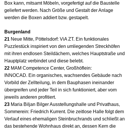
Box kann, mitsamt Möbeln, vorgefertigt auf die Baustelle
geliefert werden. Nach Größe und Gestalt der Anlage
werden die Boxen addiert bzw. gestapelt.
Burgenland
21
Neue Mitte, Pöttelsdorf: ViA ZT. Ein funktionales
Puzzlestück inspiriert von den umliegenden Streckhöfen
mit ihren endlosen Steildächern, welches Hauptstraße und
Hauptplatz verbindet und diese belebt.
22
MAM Competence Center, Großhöflein:
INNOCAD. Ein organisches, wachsendes Gebäude nach
Vorbild der Zellteilung, in dem Bauphasen ineinander
übergreifen und jeder Teil in sich funktioniert, aber vom
jeweils anderen profitiert.
23
Maria Biljan Bilger Ausstellungshalle und Privathaus,
Sommerein: Friedrich Kurrent. Die zeitlose Halle folgt dem
Verlauf eines ehemaligen Steinbruchrands und schließt an
das bestehende Wohnhaus direkt an, dessen Kern die