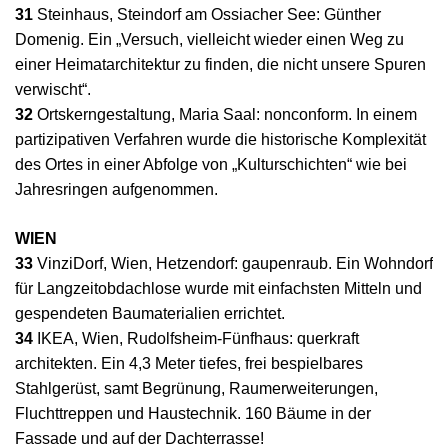
31
Steinhaus, Steindorf am Ossiacher See: Günther
Domenig. Ein „Versuch, vielleicht wieder einen Weg zu
einer Heimatarchitektur zu finden, die nicht unsere Spuren
verwischt“.
32
Ortskerngestaltung, Maria Saal: nonconform. In einem
partizipativen Verfahren wurde die historische Komplexität
des Ortes in einer Abfolge von „Kulturschichten“ wie bei
Jahresringen aufgenommen.
WIEN
33
VinziDorf, Wien, Hetzendorf: gaupenraub. Ein Wohndorf
für Langzeitobdachlose wurde mit einfachsten Mitteln und
gespendeten Baumaterialien errichtet.
34
IKEA, Wien, Rudolfsheim-Fünfhaus: querkraft
architekten. Ein 4,3 Meter tiefes, frei bespielbares
Stahlgerüst, samt Begrünung, Raumerweiterungen,
Fluchttreppen und Haustechnik. 160 Bäume in der
Fassade und auf der Dachterrasse!