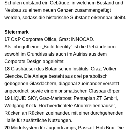
Schulen entstand ein Gebäude, in welchem Bestand und
Neubau zu einem neuen Ganzen zusammengefügt
werden, sodass die historische Substanz erkennbar bleibt.
Steiermark
17
C&P Corporate Office, Graz: INNOCAD.
Als Inbegriff einer „Build Identity“ ist die Gebäudeform
sowohl im Grundriss als auch im Aufriss aus dem
Corporate Design abgeleitet.
18
Glashäuser des Botanischen Instituts, Graz: Volker
Giencke. Die Anlage besteht aus drei parabolisch
gebogenen Glasdächern, diagonal zueinander versetzt
angeordnet, sowie einem prismatischen Glasbaukörper.
19
LIQUID SKY, Graz-Mariatrost: Pentaplan ZT GmbH,
Wolfgang Köck. Hochverdichtete Atriumreihenhäuser,
Rücken an Rücken zueinander, mit einer durchgehenden
Halle für zusätzliche Nutzungen.
20
Modulsystem für Jugendcamps, Passail: HolzBox. Die