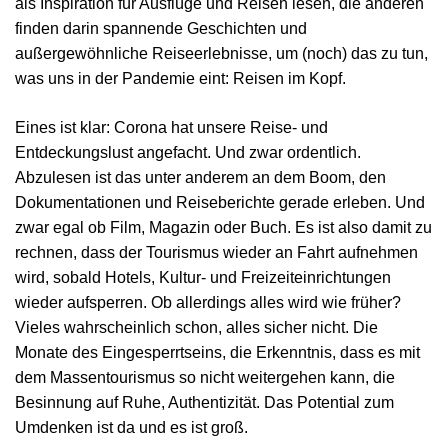
als Inspiration für Ausflüge und Reisen lesen, die anderen
finden darin spannende Geschichten und
außergewöhnliche Reiseerlebnisse, um (noch) das zu tun,
was uns in der Pandemie eint: Reisen im Kopf.
Eines ist klar: Corona hat unsere Reise- und
Entdeckungslust angefacht. Und zwar ordentlich.
Abzulesen ist das unter anderem an dem Boom, den
Dokumentationen und Reiseberichte gerade erleben. Und
zwar egal ob Film, Magazin oder Buch. Es ist also damit zu
rechnen, dass der Tourismus wieder an Fahrt aufnehmen
wird, sobald Hotels, Kultur- und Freizeiteinrichtungen
wieder aufsperren. Ob allerdings alles wird wie früher?
Vieles wahrscheinlich schon, alles sicher nicht. Die
Monate des Eingesperrtseins, die Erkenntnis, dass es mit
dem Massentourismus so nicht weitergehen kann, die
Besinnung auf Ruhe, Authentizität. Das Potential zum
Umdenken ist da und es ist groß.