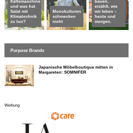
Kältemaschine
bauen,
und was hat
erzählt, wie
Salat mit
Monokulturen
wir leben –
Klimatechnik
schmecken
heute und
zu tun?
nicht
morgen.
Purpose Brands
Japanische Möbelboutique mitten in
Margareten: SOMNIFER
Werbung