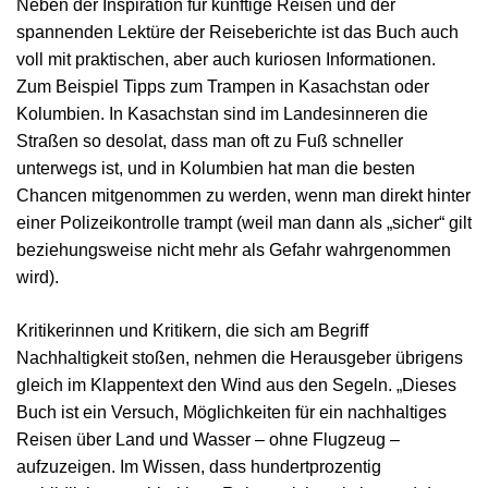
Neben der Inspiration für künftige Reisen und der
spannenden Lektüre der Reiseberichte ist das Buch auch
voll mit praktischen, aber auch kuriosen Informationen.
Zum Beispiel Tipps zum Trampen in Kasachstan oder
Kolumbien. In Kasachstan sind im Landesinneren die
Straßen so desolat, dass man oft zu Fuß schneller
unterwegs ist, und in Kolumbien hat man die besten
Chancen mitgenommen zu werden, wenn man direkt hinter
einer Polizeikontrolle trampt (weil man dann als „sicher“ gilt
beziehungsweise nicht mehr als Gefahr wahrgenommen
wird).
Kritikerinnen und Kritikern, die sich am Begriff
Nachhaltigkeit stoßen, nehmen die Herausgeber übrigens
gleich im Klappentext den Wind aus den Segeln. „Dieses
Buch ist ein Versuch, Möglichkeiten für ein nachhaltiges
Reisen über Land und Wasser – ohne Flugzeug –
aufzuzeigen. Im Wissen, dass hundertprozentig