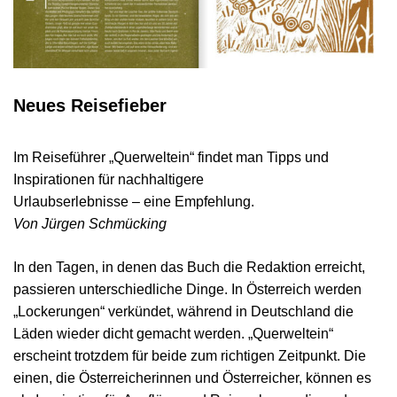
Neues Reisefieber
Im Reiseführer „Querweltein“ findet man Tipps und
Inspirationen für nachhaltigere
Urlaubserlebnisse – eine Empfehlung.
Von Jürgen Schmücking
In den Tagen, in denen das Buch die Redaktion erreicht,
passieren unterschiedliche Dinge. In Österreich werden
„Lockerungen“ verkündet, während in Deutschland die
Läden wieder dicht gemacht werden. „Querweltein“
erscheint trotzdem für beide zum richtigen Zeitpunkt. Die
einen, die Österreicherinnen und Österreicher, können es