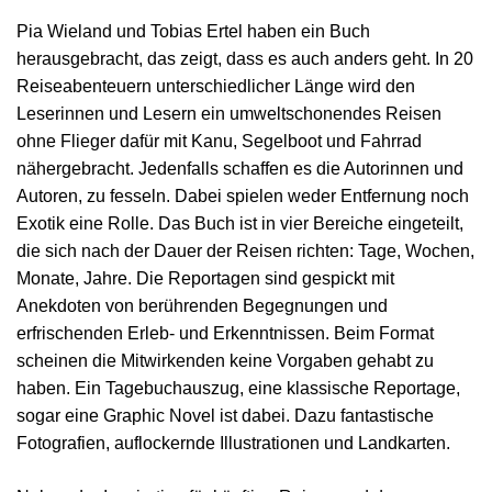
Pia Wieland und Tobias Ertel haben ein Buch
herausgebracht, das zeigt, dass es auch anders geht. In 20
Reiseabenteuern unterschiedlicher Länge wird den
Leserinnen und Lesern ein umweltschonendes Reisen
ohne Flieger dafür mit Kanu, Segelboot und Fahrrad
nähergebracht. Jedenfalls schaffen es die Autorinnen und
Autoren, zu fesseln. Dabei spielen weder Entfernung noch
Exotik eine Rolle. Das Buch ist in vier Bereiche eingeteilt,
die sich nach der Dauer der Reisen richten: Tage, Wochen,
Monate, Jahre. Die Reportagen sind gespickt mit
Anekdoten von berührenden Begegnungen und
erfrischenden Erleb- und Erkenntnissen. Beim Format
scheinen die Mitwirkenden keine Vorgaben gehabt zu
haben. Ein Tagebuchauszug, eine klassische Reportage,
sogar eine Graphic Novel ist dabei. Dazu fantastische
Fotografien, auflockernde Illustrationen und Landkarten.