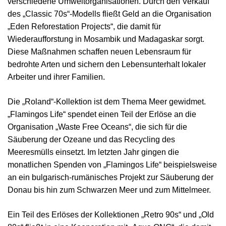
verschiedene Umweltorganisationen. Durch den Verkauf
des „Classic 70s“-Modells fließt Geld an die Organisation
„Eden Reforestation Projects“, die damit für
Wiederaufforstung in Mosambik und Madagaskar sorgt.
Diese Maßnahmen schaffen neuen Lebensraum für
bedrohte Arten und sichern den Lebensunterhalt lokaler
Arbeiter und ihrer Familien.
Die „Roland“-Kollektion ist dem Thema Meer gewidmet.
„Flamingos Life“ spendet einen Teil der Erlöse an die
Organisation „Waste Free Oceans“, die sich für die
Säuberung der Ozeane und das Recycling des
Meeresmülls einsetzt. Im letzten Jahr gingen die
monatlichen Spenden von „Flamingos Life“ beispielsweise
an ein bulgarisch-rumänisches Projekt zur Säuberung der
Donau bis hin zum Schwarzen Meer und zum Mittelmeer.
Ein Teil des Erlöses der Kollektionen „Retro 90s“ und „Old