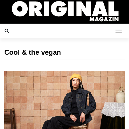
Cool & the vegan