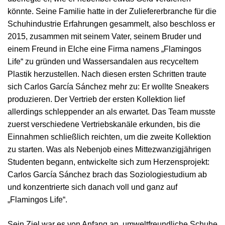
könnte. Seine Familie hatte in der Zuliefererbranche für die
Schuhindustrie Erfahrungen gesammelt, also beschloss er
2015, zusammen mit seinem Vater, seinem Bruder und
einem Freund in Elche eine Firma namens „Flamingos
Life“ zu gründen und Wassersandalen aus recyceltem
Plastik herzustellen. Nach diesen ersten Schritten traute
sich Carlos García Sánchez mehr zu: Er wollte Sneakers
produzieren. Der Vertrieb der ersten Kollektion lief
allerdings schleppender an als erwartet. Das Team musste
zuerst verschiedene Vertriebskanäle erkunden, bis die
Einnahmen schließlich reichten, um die zweite Kollektion
zu starten. Was als Nebenjob eines Mittezwanzigjährigen
Studenten begann, entwickelte sich zum Herzensprojekt:
Carlos García Sánchez brach das Soziologiestudium ab
und konzentrierte sich danach voll und ganz auf
„Flamingos Life“.
Sein Ziel war es von Anfang an, umweltfreundliche Schuhe