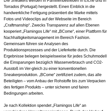
Die Sneakers werden in Familienbetrieben in Elche und in
Torrados (Portugal) hergestellt. Einen Einblick in die
handwerkliche Fertigung präsentiert die Marke mittels
Fotos und Videoclips auf der Webseite im Bereich
„Craftmanship“. Zwecks Transparenz auf allen Ebenen
kooperiert „Flamingos Life“ mit „BCome“, einer Plattform für
Nachhaltigkeitsmanagement im Bereich Fashion.
Gemeinsam führen sie Analysen des
Produktionsprozesses und der Lieferkette durch. Die
Ergebnisse belegen beispielsweise für jedes Schuhmodell
die Einsparungen bezüglich Wasserverbrauch und CO2-
Ausstoß im Ver-gleich zu einer konventionellen
Sneakerproduktion. „BCome“ zertifiziert zudem, das alle
Beteiligten – vom Anbau der Rohstoffe bis zum Verpacken
des fertigen Produkts – unter sicheren und fairen
Bedingungen arbeiten.
Je nach Kollektion spendet „Flamingos Life“ an