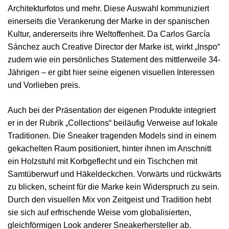
Architekturfotos und mehr. Diese Auswahl kommuniziert
einerseits die Verankerung der Marke in der spanischen
Kultur, andererseits ihre Weltoffenheit. Da Carlos García
Sánchez auch Creative Director der Marke ist, wirkt „Inspo“
zudem wie ein persönliches Statement des mittlerweile 34-
Jährigen – er gibt hier seine eigenen visuellen Interessen
und Vorlieben preis.
Auch bei der Präsentation der eigenen Produkte integriert
er in der Rubrik „Collections“ beiläufig Verweise auf lokale
Traditionen. Die Sneaker tragenden Models sind in einem
gekachelten Raum positioniert, hinter ihnen im Anschnitt
ein Holzstuhl mit Korbgeflecht und ein Tischchen mit
Samtüberwurf und Häkeldeckchen. Vorwärts und rückwärts
zu blicken, scheint für die Marke kein Widerspruch zu sein.
Durch den visuellen Mix von Zeitgeist und Tradition hebt
sie sich auf erfrischende Weise vom globalisierten,
gleichförmigen Look anderer Sneakerhersteller ab.