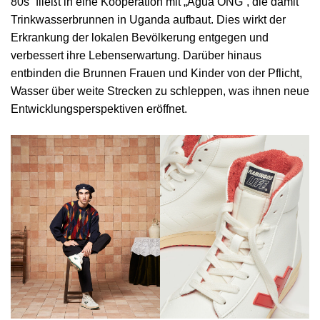
80s“ fließt in eine Kooperation mit „Agua ONG“, die damit
Trinkwasserbrunnen in Uganda aufbaut. Dies wirkt der
Erkrankung der lokalen Bevölkerung entgegen und
verbessert ihre Lebenserwartung. Darüber hinaus
entbinden die Brunnen Frauen und Kinder von der Pflicht,
Wasser über weite Strecken zu schleppen, was ihnen neue
Entwicklungsperspektiven eröffnet.