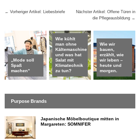
Beitragsnavigation
←
Vorheriger Artikel: Liebesbriefe
Nächster Artikel: Offene Türen in
die Pflegeausbildung
→
Wie kühlt
man ohne
Wie wir
Kältemaschine
bauen,
und was hat
erzählt, wie
„Mode soll
Salat mit
wir leben –
Spaß
Klimatechnik
heute und
machen“
zu tun?
morgen.
Purpose Brands
Japanische Möbelboutique mitten in
Margareten: SOMNIFER