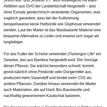
„Retro 90s“ und „Roland V.7“ wird vorwiegend mit Mais-
Abfällen aus GVO der Landwirtschaft hergestellt – also
ohne Einsatz gentechnisch veränderter Organismen, was
zugleich garantiert, dass bei der Kultivierung
beispielsweise keine Herbizide wie Glyphosat verwendet
werden. Laut der Marke ist das Maisbasierte Material eine
bequeme Alternative zu Leder und erweist sich sogar als
langlebiger.
Für das Futter der Schuhe verwendet „Flamingos Life“ ein
Gewebe, das aus Bambus hergestellt wird. Die Vorzüge
dieser Pflanze: Sie wächst besonders schnell, kommt
grund-sätzlich ohne Pestizide oder Düngemittel aus,
produziert mehr Sauerstoff und bindet mehr CO2 als
andere Pflanzen. Darüber hinaus verwendet die Marke
auch Materialien, die auf Hanf, Bio-Baumwolle und
nachhaltig gewonnenem Kautschuk basieren.