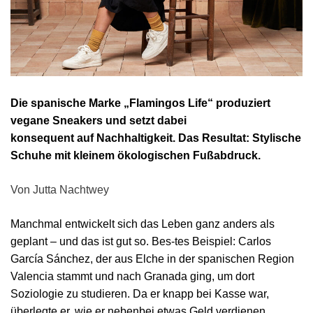
Die spanische Marke „Flamingos Life“ produziert
vegane Sneakers und setzt dabei
konsequent auf Nachhaltigkeit. Das Resultat: Stylische
Schuhe mit kleinem ökologischen Fußabdruck.
Von Jutta Nachtwey
Manchmal entwickelt sich das Leben ganz anders als
geplant – und das ist gut so. Bes-tes Beispiel: Carlos
García Sánchez, der aus Elche in der spanischen Region
Valencia stammt und nach Granada ging, um dort
Soziologie zu studieren. Da er knapp bei Kasse war,
überlegte er, wie er nebenbei etwas Geld verdienen