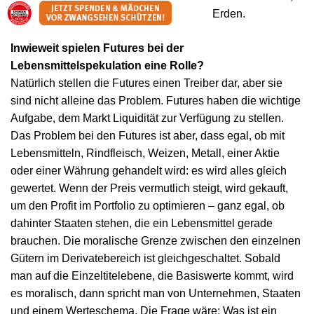
sondern zum Beispiel auch bei seltenen Erden.
Inwieweit spielen Futures bei der
Lebensmittelspekulation eine Rolle?
Natürlich stellen die Futures einen Treiber dar, aber sie
sind nicht alleine das Problem. Futures haben die wichtige
Aufgabe, dem Markt Liquidität zur Verfügung zu stellen.
Das Problem bei den Futures ist aber, dass egal, ob mit
Lebensmitteln, Rindfleisch, Weizen, Metall, einer Aktie
oder einer Währung gehandelt wird: es wird alles gleich
gewertet. Wenn der Preis vermutlich steigt, wird gekauft,
um den Profit im Portfolio zu optimieren – ganz egal, ob
dahinter Staaten stehen, die ein Lebensmittel gerade
brauchen. Die moralische Grenze zwischen den einzelnen
Gütern im Derivatebereich ist gleichgeschaltet. Sobald
man auf die Einzeltitelebene, die Basiswerte kommt, wird
es moralisch, dann spricht man von Unternehmen, Staaten
und einem Werteschema. Die Frage wäre: Was ist ein