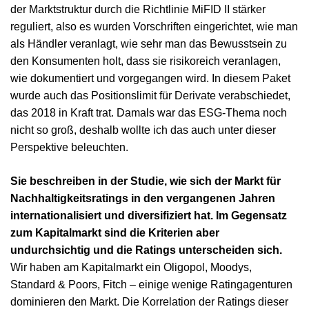
der Marktstruktur durch die Richtlinie MiFID II stärker
reguliert, also es wurden Vorschriften eingerichtet, wie man
als Händler veranlagt, wie sehr man das Bewusstsein zu
den Konsumenten holt, dass sie risikoreich veranlagen,
wie dokumentiert und vorgegangen wird. In diesem Paket
wurde auch das Positionslimit für Derivate verabschiedet,
das 2018 in Kraft trat. Damals war das ESG-Thema noch
nicht so groß, deshalb wollte ich das auch unter dieser
Perspektive beleuchten.
Sie beschreiben in der Studie, wie sich der Markt für
Nachhaltigkeitsratings in den vergangenen Jahren
internationalisiert und diversifiziert hat. Im Gegensatz
zum Kapitalmarkt sind die Kriterien aber
undurchsichtig und die Ratings unterscheiden sich.
Wir haben am Kapitalmarkt ein Oligopol, Moodys,
Standard & Poors, Fitch – einige wenige Ratingagenturen
dominieren den Markt. Die Korrelation der Ratings dieser