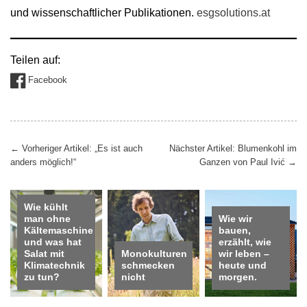
und wissenschaftlicher Publikationen.
esgsolutions.at
Teilen auf:
Facebook
Beitragsnavigation
←
Vorheriger Artikel: „Es ist auch
Nächster Artikel: Blumenkohl im
anders möglich!“
Ganzen von Paul Ivić
→
Wie kühlt
man ohne
Wie wir
Kältemaschine
bauen,
und was hat
erzählt, wie
Salat mit
Monokulturen
wir leben –
Klimatechnik
schmecken
heute und
zu tun?
nicht
morgen.