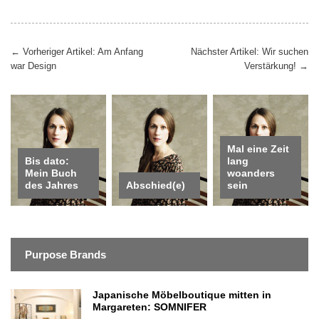
Beitragsnavigation
←
Vorheriger Artikel: Am Anfang
Nächster Artikel: Wir suchen
war Design
Verstärkung!
→
Mal eine Zeit
Bis dato:
lang
Mein Buch
woanders
des Jahres
Abschied(e)
sein
Purpose Brands
Japanische Möbelboutique mitten in
Margareten: SOMNIFER