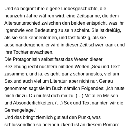
Und so beginnt ihre eigene Liebesgeschichte, die
neunzehn Jahre währen wird, eine Zeitspanne, die dem
Altersunterschied zwischen den beiden entspricht, was ihr
irgendwie von Bedeutung zu sein scheint. Sie ist dreißig,
als sie sich kennenlernen, und fast fünfzig, als sie
auseinandergehen, er wird in dieser Zeit schwer krank und
ihre Tochter erwachsen.
Die Protagonistin selbst fasst das Wesen dieser
Beziehung recht nüchtern mit den Worten „Sex und Text“
zusammen, und ja, es geht, ganz schonungslos, viel um
Sex und auch viel um Literatur, aber nicht nur. Genau
genommen sagt sie im Buch nämlich Folgendes: „Ich mute
mich dir zu. Du mutest dich mir zu. (…) Mit allen Meisen
und Absonderlichkeiten. (…) Sex und Text nannten wir die
Gemengelage.“
Und das bringt ziemlich gut auf den Punkt, was
schlussendlich so beeindruckend ist an diesem Roman: