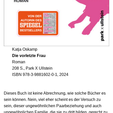
Katja Oskamp
Die vorletzte Frau
Roman
208 S., Park X Ullstein
ISBN 978-3-9881602-0-1, 2024
Dieses Buch ist keine Abrechnung, wie solche Bücher es
sein können. Nein, viel eher scheint es der Versuch zu
sein, dieser ungewöhnlichen Paarbeziehung und auch
ungewöhnlichen Familie, die sie zu dritt bilden, gerecht zu