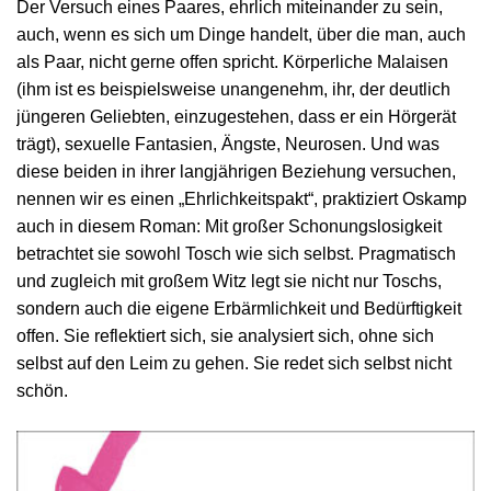
Der Versuch eines Paares, ehrlich miteinander zu sein,
auch, wenn es sich um Dinge handelt, über die man, auch
als Paar, nicht gerne offen spricht. Körperliche Malaisen
(ihm ist es beispielsweise unangenehm, ihr, der deutlich
jüngeren Geliebten, einzugestehen, dass er ein Hörgerät
trägt), sexuelle Fantasien, Ängste, Neurosen. Und was
diese beiden in ihrer langjährigen Beziehung versuchen,
nennen wir es einen „Ehrlichkeitspakt“, praktiziert Oskamp
auch in diesem Roman: Mit großer Schonungslosigkeit
betrachtet sie sowohl Tosch wie sich selbst. Pragmatisch
und zugleich mit großem Witz legt sie nicht nur Toschs,
sondern auch die eigene Erbärmlichkeit und Bedürftigkeit
offen. Sie reflektiert sich, sie analysiert sich, ohne sich
selbst auf den Leim zu gehen. Sie redet sich selbst nicht
schön.