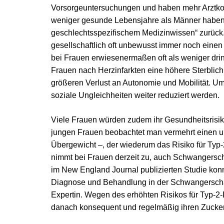
Vorsorgeuntersuchungen und haben mehr Arztkon
weniger gesunde Lebensjahre als Männer haben, 
geschlechtsspezifischem Medizinwissen“ zurück. 
gesellschaftlich oft unbewusst immer noch eine
bei Frauen erwiesenermaßen oft als weniger drin
Frauen nach Herzinfarkten eine höhere Sterblich
größeren Verlust an Autonomie und Mobilität. U
soziale Ungleichheiten weiter reduziert werden.
Viele Frauen würden zudem ihr Gesundheitsrisiko
jungen Frauen beobachtet man vermehrt einen 
Übergewicht –, der wiederum das Risiko für Typ-
nimmt bei Frauen derzeit zu, auch Schwangerschaf
im New England Journal publizierten Studie konn
Diagnose und Behandlung in der Schwangerschaft
Expertin. Wegen des erhöhten Risikos für Typ-2-
danach konsequent und regelmäßig ihren Zucker-