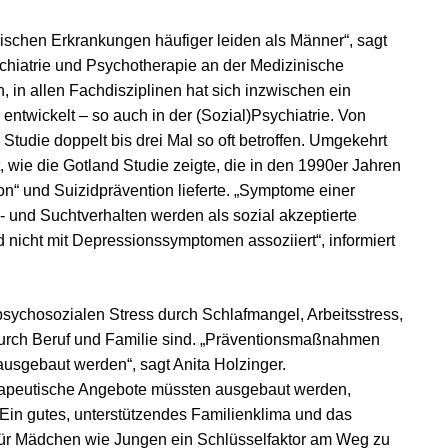
ischen Erkrankungen häufiger leiden als Männer“, sagt
sychiatrie und Psychotherapie an der Medizinische
n, in allen Fachdisziplinen hat sich inzwischen ein
ntwickelt – so auch in der (Sozial)Psychiatrie. Von
udie doppelt bis drei Mal so oft betroffen. Umgekehrt
 wie die Gotland Studie zeigte, die in den 1990er Jahren
n“ und Suizidprävention lieferte. „Symptome einer
- und Suchtverhalten werden als sozial akzeptierte
nicht mit Depressionssymptomen assoziiert“, informiert
sychosozialen Stress durch Schlafmangel, Arbeitsstress,
urch Beruf und Familie sind. „Präventionsmaßnahmen
usgebaut werden“, sagt Anita Holzinger.
rapeutische Angebote müssten ausgebaut werden,
in gutes, unterstützendes Familienklima und das
für Mädchen wie Jungen ein Schlüsselfaktor am Weg zu