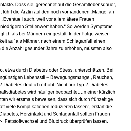
takte. Dass sie, gerechnet auf die Gesamtlebensdauer,
führt die Ärztin auf den noch vorhandenen „Mangel an
„Eventuell auch, weil vor allem ältere Frauen
n niedrigeren Stellenwert haben.“ So werden Symptome
glich als bei Männern eingestuft. In der Folge weisen
keit auf als Männer, nach einem Schlaganfall einen
m die Anzahl gesunder Jahre zu erhöhen, müssten also
, etwa durch Diabetes oder Stress, unterschätzen. Bei
ungünstigen Lebensstil – Bewegungsmangel, Rauchen,
2-Diabetes deutlich erhöht. Nicht nur Typ-2-Diabetes
tsdiabetes wird häufiger beobachtet. „In einer kürzlich
ten wir erstmals beweisen, dass sich durch frühzeitige
 viele Komplikationen reduzieren lassen“, erklärt die
Diabetes, Herzinfarkt und Schlaganfall sollten Frauen
, Fettstoffwechsel und Blutdruck überprüfen lassen.