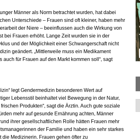
junger Männer als Norm betrachtet wurden, hat dabei
chen Unterschiede – Frauen sind oft kleiner, haben mehr
terarbeit der Niere – beeinflussen auch die Wirkung von
 bei Frauen erhöht. Lange Zeit wurden sie in der
us und der Möglichkeit einer Schwangerschaft nicht
izin geändert. „Mittlerweile muss ein Medikament
s auch für Frauen auf den Markt kommen soll“, sagt
zin“ legt Gendermedizin besonderen Wert auf
ger Lebensstil beinhaltet viel Bewegung in der Natur,
Ar
frischen Produkten“, sagt die Ärztin. Auch gute soziale
 würden mehr auf gesunde Ernährung achten, Männer
und ihrer gesellschaftlichen Rolle hätten Frauen mehr
tsmanagerinnen der Familie und haben ein sehr starkes
t die Medizinerin. Frauen gehen öfter zu