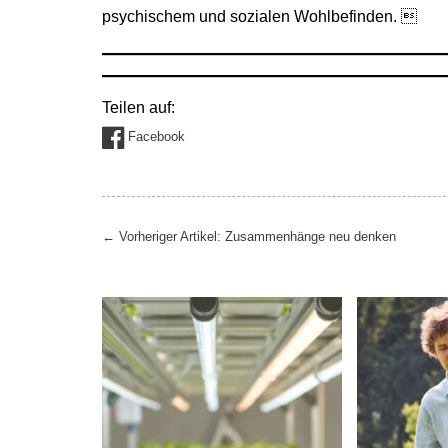
psychischem und sozialen Wohlbefinden. 
Teilen auf:
Facebook
Beitragsnavigation
←
Vorheriger Artikel: Zusammenhänge neu denken