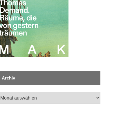
Archiv
chiv