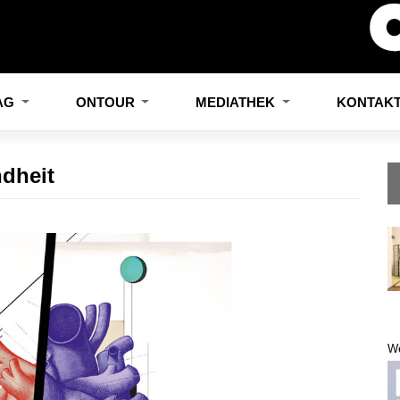
LAG
ONTOUR
MEDIATHEK
KONTAK
dheit
W