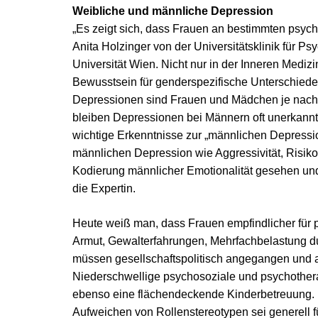
Weibliche und männliche Depression
„Es zeigt sich, dass Frauen an bestimmten psych
Anita Holzinger von der Universitätsklinik für P
Universität Wien. Nicht nur in der Inneren Medizi
Bewusstsein für genderspezifische Unterschiede e
Depressionen sind Frauen und Mädchen je nach St
bleiben Depressionen bei Männern oft unerkannt,
wichtige Erkenntnisse zur „männlichen Depressio
männlichen Depression wie Aggressivität, Risiko
Kodierung männlicher Emotionalität gesehen und 
die Expertin.
Heute weiß man, dass Frauen empfindlicher für p
Armut, Gewalterfahrungen, Mehrfachbelastung d
müssen gesellschaftspolitisch angegangen und a
Niederschwellige psychosoziale und psychothe
ebenso eine flächendeckende Kinderbetreuung. E
Aufweichen von Rollenstereotypen sei generell 