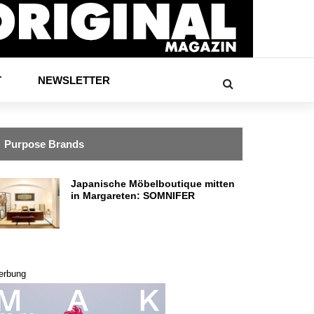
T
NEWSLETTER
Purpose Brands
Japanische Möbelboutique mitten
in Margareten: SOMNIFER
erbung