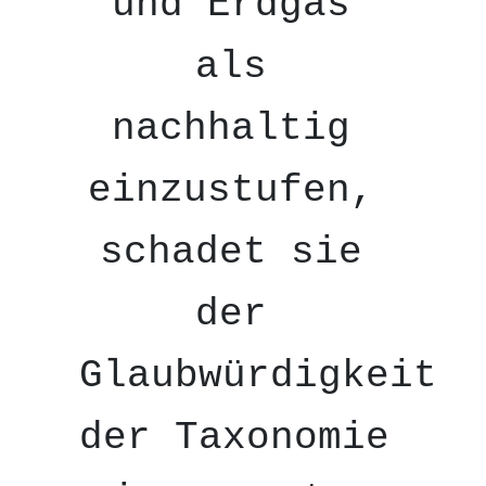
und Erdgas 
als 
nachhaltig 
einzustufen, 
schadet sie 
der 
Glaubwürdigkeit 
der Taxonomie 