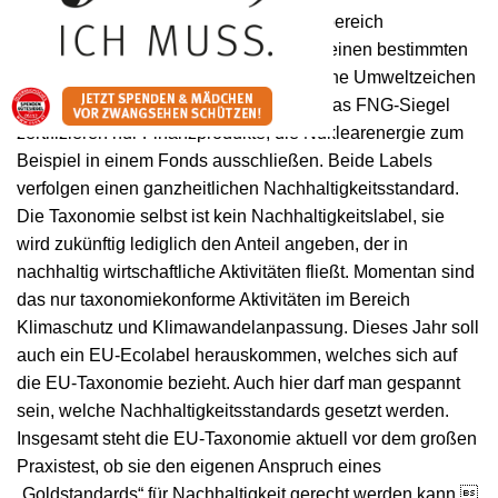
Zum Glück gibt es aber auch im Finanzbereich
glaubwürdige Nachhaltigkeitslabel, die einen bestimmten
Standard garantieren. Das österreichische Umweltzeichen
vom Klimaschutzministerium, als auch das FNG-Siegel
zertifizieren nur Finanzprodukte, die Nuklearenergie zum
Beispiel in einem Fonds ausschließen. Beide Labels
verfolgen einen ganzheitlichen Nachhaltigkeitsstandard.
Die Taxonomie selbst ist kein Nachhaltigkeitslabel, sie
wird zukünftig lediglich den Anteil angeben, der in
nachhaltig wirtschaftliche Aktivitäten fließt. Momentan sind
das nur taxonomiekonforme Aktivitäten im Bereich
Klimaschutz und Klimawandelanpassung. Dieses Jahr soll
auch ein EU-Ecolabel herauskommen, welches sich auf
die EU-Taxonomie bezieht. Auch hier darf man gespannt
sein, welche Nachhaltigkeitsstandards gesetzt werden.
Insgesamt steht die EU-Taxonomie aktuell vor dem großen
Praxistest, ob sie den eigenen Anspruch eines
„Goldstandards“ für Nachhaltigkeit gerecht werden kann.