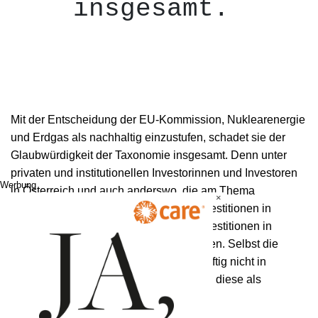
insgesamt. 
Mit der Entscheidung der EU-Kommission, Nuklearenergie
und Erdgas als nachhaltig einzustufen, schadet sie der
Glaubwürdigkeit der Taxonomie insgesamt. Denn unter
privaten und institutionellen Investorinnen und Investoren
Werbung
in Österreich und auch anderswo, die am Thema
×
Nachhaltigkeit interessiert sind, sind Investitionen in
Nuklearenergie ein No-Go und auch Investitionen in
Erdgas werden durchaus kritisch gesehen. Selbst die
Europäische Investitionsbank will zukünftig nicht in
Nuklearenergie investieren, selbst wenn diese als
nachhaltige Investition eingestuft wird.