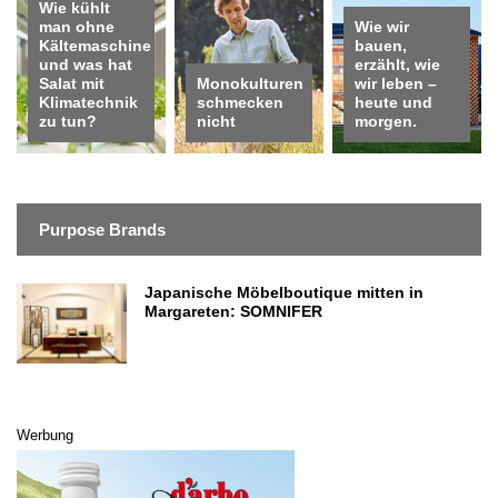
Wie kühlt
man ohne
Wie wir
Kältemaschine
bauen,
und was hat
erzählt, wie
Salat mit
Monokulturen
wir leben –
Klimatechnik
schmecken
heute und
zu tun?
nicht
morgen.
Purpose Brands
Japanische Möbelboutique mitten in
Margareten: SOMNIFER
Werbung