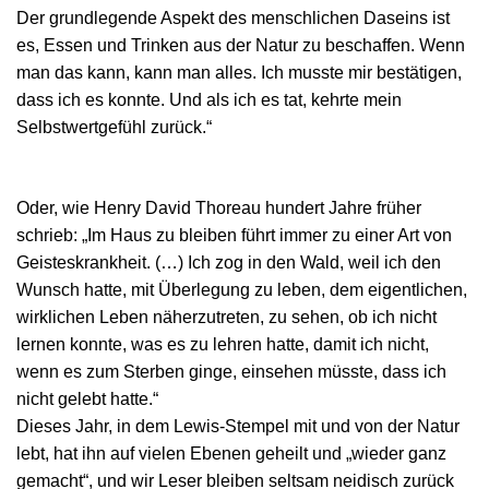
Der grundlegende Aspekt des menschlichen Daseins ist
es, Essen und Trinken aus der Natur zu beschaffen. Wenn
man das kann, kann man alles. Ich musste mir bestätigen,
dass ich es konnte. Und als ich es tat, kehrte mein
Selbstwertgefühl zurück.“
Oder, wie Henry David Thoreau hundert Jahre früher
schrieb: „Im Haus zu bleiben führt immer zu einer Art von
Geisteskrankheit. (…) Ich zog in den Wald, weil ich den
Wunsch hatte, mit Überlegung zu leben, dem eigentlichen,
wirklichen Leben näherzutreten, zu sehen, ob ich nicht
lernen konnte, was es zu lehren hatte, damit ich nicht,
wenn es zum Sterben ginge, einsehen müsste, dass ich
nicht gelebt hatte.“
Dieses Jahr, in dem Lewis-Stempel mit und von der Natur
lebt, hat ihn auf vielen Ebenen geheilt und „wieder ganz
gemacht“, und wir Leser bleiben seltsam neidisch zurück