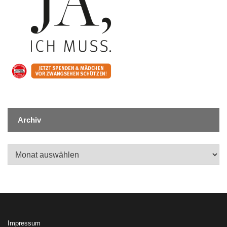
Archiv
Archiv
Impressum