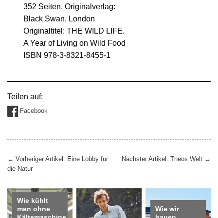
352 Seiten, Originalverlag:
Black Swan, London
Originaltitel: THE WILD LIFE.
A Year of Living on Wild Food
ISBN 978-3-8321-8455-1
Teilen auf:
Facebook
Beitragsnavigation
←
Vorheriger Artikel: Eine Lobby für
Nächster Artikel: Theos Welt
→
die Natur
Wie kühlt
man ohne
Wie wir
Kältemaschine
bauen,