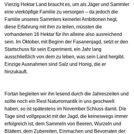
Vierzig Hektar Land braucht es, um als Jäger und Sammler
eine vierköpfige Familie zu versorgen – da jedoch die
Familie unseres Sammlers keinerlei Ambitionen hegt,
diese Erfahrung mit ihm zu teilen, müssten die
vorhandenen 16 Hektar für ihn alleine also ausreichend
sein. Im Oktober, mit Beginn der Fasanenjagd, setzt er den
Startschuss für sein Experiment, ein Jahr lang
ausschließlich von dem zu leben, was sein Land hergibt.
Einzige Ausnahmen sind Salz und Honig, die er
hinzukauft.
Fortan begleiten wir ihn lesend durch die Jahreszeiten und
sollte noch ein Rest Naturromantik in uns geschwelt
haben, so ist spätestens im November Schluss damit. Die
Tage sind vollgepackt mit der Jagd, die keineswegs immer
erfolgreich ist, dem Sammeln von Beeren, Wurzeln und
Blättern, dem Zubereiten, Einmachen und Bevorraten der