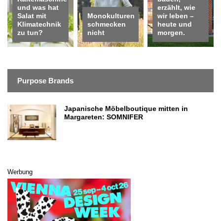
und was hat
erzählt, wie
Salat mit
Monokulturen
wir leben –
Klimatechnik
schmecken
heute und
zu tun?
nicht
morgen.
Purpose Brands
Japanische Möbelboutique mitten in
Margareten: SOMNIFER
Werbung