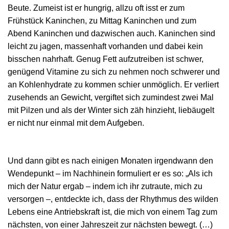
Beute. Zumeist ist er hungrig, allzu oft isst er zum
Frühstück Kaninchen, zu Mittag Kaninchen und zum
Abend Kaninchen und dazwischen auch. Kaninchen sind
leicht zu jagen, massenhaft vorhanden und dabei kein
bisschen nahrhaft. Genug Fett aufzutreiben ist schwer,
genügend Vitamine zu sich zu nehmen noch schwerer und
an Kohlenhydrate zu kommen schier unmöglich. Er verliert
zusehends an Gewicht, vergiftet sich zumindest zwei Mal
mit Pilzen und als der Winter sich zäh hinzieht, liebäugelt
er nicht nur einmal mit dem Aufgeben.
Und dann gibt es nach einigen Monaten irgendwann den
Wendepunkt – im Nachhinein formuliert er es so: „Als ich
mich der Natur ergab – indem ich ihr zutraute, mich zu
versorgen –, entdeckte ich, dass der Rhythmus des wilden
Lebens eine Antriebskraft ist, die mich von einem Tag zum
nächsten, von einer Jahreszeit zur nächsten bewegt. (…)