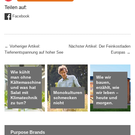
Teilen auf:
Facebook
Beitragsnavigation
←
Vorheriger Artikel:
Nächster Artikel: Der Feinkostladen
Tiefenentspannung auf hoher See
Europas
→
Wie kühlt
man ohne
Wie wir
Kältemaschine
bauen,
und was hat
erzählt, wie
Salat mit
Monokulturen
wir leben –
Klimatechnik
schmecken
heute und
zu tun?
nicht
morgen.
Purpose Brands