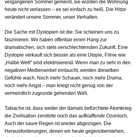
vergangenen Sommer gemeint, sie würden die Wohnung
heute nicht verlassen – es sei einfach zu heiß. Die Hitze
verändert unsere Sommer, unser Verhalten.
Die Sache mit Dystopien ist die: Sie scheinen uns zu
faszinieren. Wir haben offenbar einen Hang zur
dramatischen, sich stets verschlechternden Zukunft. Eine
Dystopie verkauft sich besser als eine Utopie, Filme wie
„Halbe Welt“ sind elektrisierend. Wenn man zu sehr in den
negativen Medienwirbel eintaucht, werden dieselben
Gefühle wach. Noch mehr Schauer, noch mehr Drama,
noch mehr Angst – man kriegt nicht genug von der
vermeintlich zugrunde gehenden Welt.
Tatsache ist, dass weder der damals befürchtete Atomkrieg
die Zivilisation zerstörte noch das aufklaffende Ozonloch.
Auch der saure Regen ist wieder abgezogen. Die
Herausforderungen, denen wir heute gegenüberstehen,