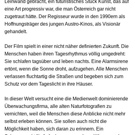
Leinwand gebracht, ein futuristisches Stück Kunst, das auf
eine Art progressiv war, die man Österreich gar nicht
zugetraut hätte. Der Regisseur wurde in den 1990ern als
Hoffnungsträger des jungen Austro-Kinos, als Visionär
gehandelt.
Der Film spielt in einer nicht näher definierten Zukunft. Die
Menschen haben ihren Tagesrhythmus völlig umgedreht:
Sie schlafen tagsüber und leben nachts. Eine Alarmsirene
ertönt, wenn die Sonne droht, aufzugehen. Alle Menschen
verlassen fluchtartig die Straßen und begeben sich zum
Schutz vor dem Tageslicht in ihre Häuser.
In dieser Welt versucht eine die Medienwelt dominierende
Überwachungsfirma, alle alten Naturfotografien zu
vernichten, weil die Menschen diese Anblicke nicht mehr
selbst erleben können. Sie sollen auch nicht die
Möglichkeit haben, sich daran zu erinnern. Ein