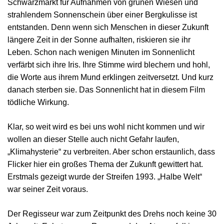
Schwarzmarkt für Aufnahmen von grünen Wiesen und
strahlendem Sonnenschein über einer Bergkulisse ist
entstanden. Denn wenn sich Menschen in dieser Zukunft
längere Zeit in der Sonne aufhalten, riskieren sie ihr
Leben. Schon nach wenigen Minuten im Sonnenlicht
verfärbt sich ihre Iris. Ihre Stimme wird blechern und hohl,
die Worte aus ihrem Mund erklingen zeitversetzt. Und kurz
danach sterben sie. Das Sonnenlicht hat in diesem Film
tödliche Wirkung.
Klar, so weit wird es bei uns wohl nicht kommen und wir
wollen an dieser Stelle auch nicht Gefahr laufen,
„Klimahysterie“ zu verbreiten. Aber schon erstaunlich, dass
Flicker hier ein großes Thema der Zukunft gewittert hat.
Erstmals gezeigt wurde der Streifen 1993. „Halbe Welt“
war seiner Zeit voraus.
Der Regisseur war zum Zeitpunkt des Drehs noch keine 30