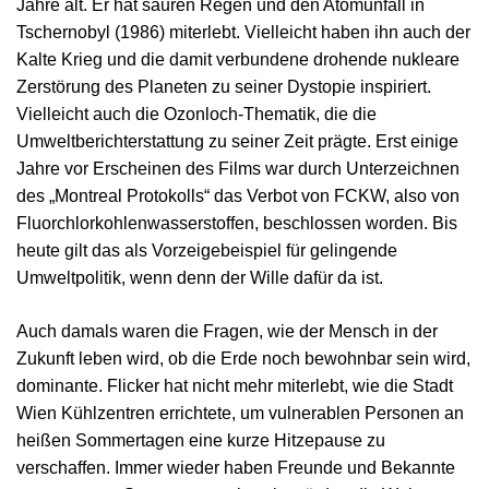
Jahre alt. Er hat sauren Regen und den Atomunfall in
Tschernobyl (1986) miterlebt. Vielleicht haben ihn auch der
Kalte Krieg und die damit verbundene drohende nukleare
Zerstörung des Planeten zu seiner Dystopie inspiriert.
Vielleicht auch die Ozonloch-Thematik, die die
Umweltberichterstattung zu seiner Zeit prägte. Erst einige
Jahre vor Erscheinen des Films war durch Unterzeichnen
des „Montreal Protokolls“ das Verbot von FCKW, also von
Fluorchlorkohlenwasserstoffen, beschlossen worden. Bis
heute gilt das als Vorzeigebeispiel für gelingende
Umweltpolitik, wenn denn der Wille dafür da ist.
Auch damals waren die Fragen, wie der Mensch in der
Zukunft leben wird, ob die Erde noch bewohnbar sein wird,
dominante. Flicker hat nicht mehr miterlebt, wie die Stadt
Wien Kühlzentren errichtete, um vulnerablen Personen an
heißen Sommertagen eine kurze Hitzepause zu
verschaffen. Immer wieder haben Freunde und Bekannte