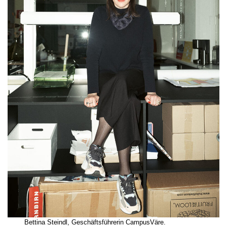
Bettina Steindl, Geschäftsführerin CampusVäre.