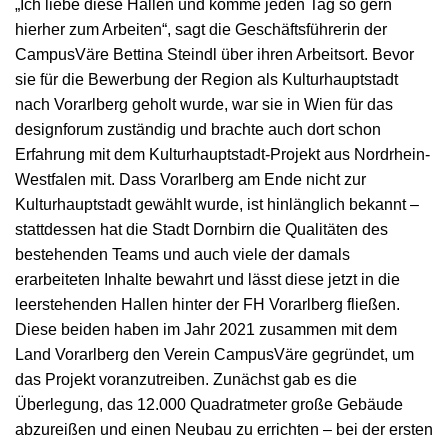
„Ich liebe diese Hallen und komme jeden Tag so gern
hierher zum Arbeiten“, sagt die Geschäftsführerin der
CampusVäre Bettina Steindl über ihren Arbeitsort. Bevor
sie für die Bewerbung der Region als Kulturhauptstadt
nach Vorarlberg geholt wurde, war sie in Wien für das
designforum zuständig und brachte auch dort schon
Erfahrung mit dem Kulturhauptstadt-Projekt aus Nordrhein-
Westfalen mit. Dass Vorarlberg am Ende nicht zur
Kulturhauptstadt gewählt wurde, ist hinlänglich bekannt –
stattdessen hat die Stadt Dornbirn die Qualitäten des
bestehenden Teams und auch viele der damals
erarbeiteten Inhalte bewahrt und lässt diese jetzt in die
leerstehenden Hallen hinter der FH Vorarlberg fließen.
Diese beiden haben im Jahr 2021 zusammen mit dem
Land Vorarlberg den Verein CampusVäre gegründet, um
das Projekt voranzutreiben. Zunächst gab es die
Überlegung, das 12.000 Quadratmeter große Gebäude
abzureißen und einen Neubau zu errichten – bei der ersten