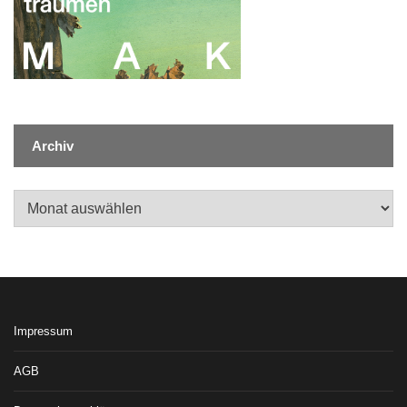
Archiv
Archiv
Impressum
AGB