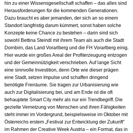
hin zu einer Wissensgesellschaft schaffen – das alles sind
Herausforderungen für die kommenden Generationen.
Dazu braucht es aber jemanden, der sich an so einem
Standort langfristig darum kümmert, sonst haben solche
Konzepte keine Chance zu bestehen – darin sind sich
sowohl Bettina Steindl mit ihrem Team als auch die Stadt
Dornbirn, das Land Vorarlberg und die FH Vorarlberg einig.
Hier wurde ein großes Areal der Profiterzeugung entzogen
und der Gemeinnützigkeit verschrieben. Auf lange Sicht
eine sinnvolle Investition, denn Orte wie dieser prägen
eine Stadt, setzen Impulse und schaffen dringend
benötigte Freiräume. Sie tragen zur Urbanisierung wie
auch zur Digitalisierung bei, und am Ende ist die oft
behauptete Smart City mehr als nur ein Trendbegriff. Die
gezielte Vernetzung von Menschen und ihren Fähigkeiten
steht immer im Vordergrund, beispielsweise im Oktober mit
Österreichs erstem „Festival zur Entwicklung der Zukunft“
im Rahmen der Creative Week Austria – ein Format, das in