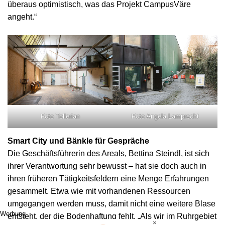
überaus optimistisch, was das Projekt CampusVäre
angeht.“
Foto Tollerian
Foto Angela Lamprecht
Smart City und Bänkle für Gespräche
Die Geschäftsführerin des Areals, Bettina Steindl, ist sich
ihrer Verantwortung sehr bewusst – hat sie doch auch in
ihren früheren Tätigkeitsfeldern eine Menge Erfahrungen
gesammelt. Etwa wie mit vorhandenen Ressourcen
umgegangen werden muss, damit nicht eine weitere Blase
Werbung
entsteht, der die Bodenhaftung fehlt. „Als wir im Ruhrgebiet
×