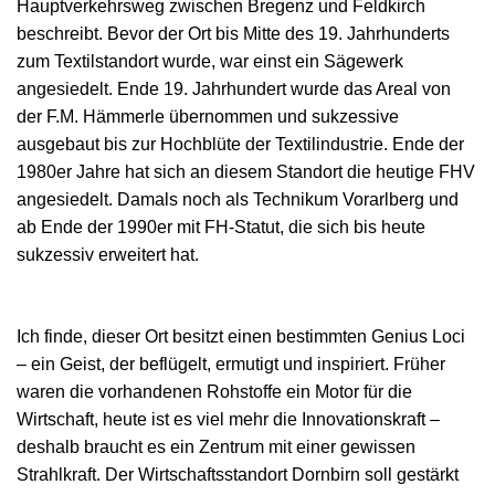
Hauptverkehrsweg zwischen Bregenz und Feldkirch
beschreibt. Bevor der Ort bis Mitte des 19. Jahrhunderts
zum Textilstandort wurde, war einst ein Sägewerk
angesiedelt. Ende 19. Jahrhundert wurde das Areal von
der F.M. Hämmerle übernommen und sukzessive
ausgebaut bis zur Hochblüte der Textilindustrie. Ende der
1980er Jahre hat sich an diesem Standort die heutige FHV
angesiedelt. Damals noch als Technikum Vorarlberg und
ab Ende der 1990er mit FH-Statut, die sich bis heute
sukzessiv erweitert hat.
Ich finde, dieser Ort besitzt einen bestimmten Genius Loci
– ein Geist, der beflügelt, ermutigt und inspiriert. Früher
waren die vorhandenen Rohstoffe ein Motor für die
Wirtschaft, heute ist es viel mehr die Innovationskraft –
deshalb braucht es ein Zentrum mit einer gewissen
Strahlkraft. Der Wirtschaftsstandort Dornbirn soll gestärkt