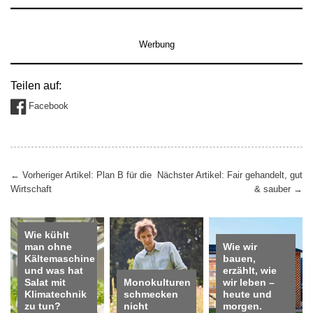
Werbung
Teilen auf:
Facebook
Beitragsnavigation
←
Vorheriger Artikel: Plan B für die
Nächster Artikel: Fair gehandelt, gut
Wirtschaft
& sauber
→
Wie kühlt
man ohne
Wie wir
Kältemaschine
bauen,
und was hat
erzählt, wie
Salat mit
Monokulturen
wir leben –
Klimatechnik
schmecken
heute und
zu tun?
nicht
morgen.