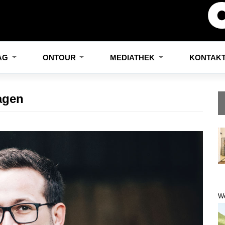
LAG
ONTOUR
MEDIATHEK
KONTAK
agen
W