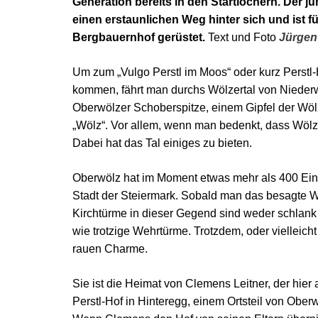
Generation bereits in den Startlöchern. Der 
einen erstaunlichen Weg hinter sich und ist fü
Bergbauernhof gerüstet.
Text und Foto
Jürgen
Um zum „Vulgo Perstl im Moos“ oder kurz Perstl-
kommen, fährt man durchs Wölzertal von Niederw
Oberwölzer Schoberspitze, einem Gipfel der Wölze
„Wölz“. Vor allem, wenn man bedenkt, dass Wölz a
Dabei hat das Tal einiges zu bieten.
Oberwölz hat im Moment etwas mehr als 400 Einw
Stadt der Steiermark. Sobald man das besagte Wölz
Kirchtürme in dieser Gegend sind weder schlank 
wie trotzige Wehrtürme. Trotzdem, oder vielleic
rauen Charme.
Sie ist die Heimat von Clemens Leitner, der hier 
Perstl-Hof in Hinteregg, einem Ortsteil von Ober