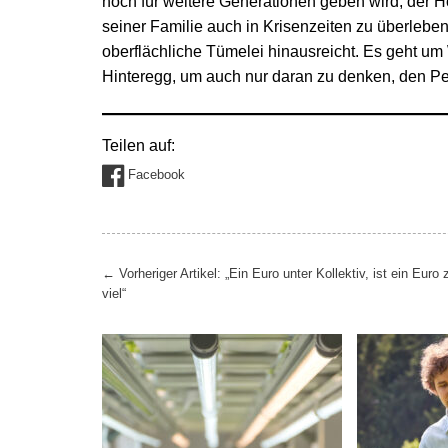
noch für weitere Generationen geben wird, der Ho
seiner Familie auch in Krisenzeiten zu überleben.
oberflächliche Tümelei hinausreicht. Es geht um 
Hinteregg, um auch nur daran zu denken, den Pe
Teilen auf:
Facebook
Beitragsnavigation
←
Vorheriger Artikel: „Ein Euro unter Kollektiv, ist ein Euro 
viel“