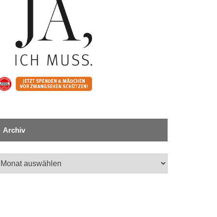
Archiv
chiv