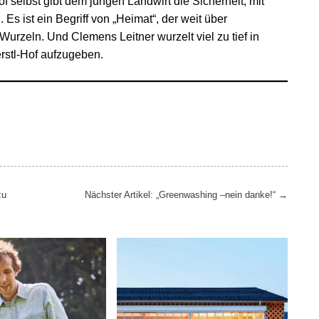
f selbst gibt dem jungen Landwirt die Sicherheit, mit
 Es ist ein Begriff von „Heimat“, der weit über
Wurzeln. Und Clemens Leitner wurzelt viel zu tief in
rstl-Hof aufzugeben.
zu
Nächster Artikel: „Greenwashing –nein danke!“
→