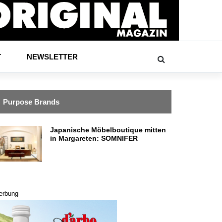
T
NEWSLETTER
Purpose Brands
Japanische Möbelboutique mitten
in Margareten: SOMNIFER
erbung