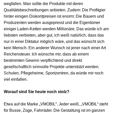
wegfallen. Man sollte die Produkte mit deren
Qualitätsbeschreibungen anbieten. Zudem: Die Profitgier
hinter einigen Diskontpreisen ist enorm: Die Bauern und
Produzenten werden ausgepresst und die Eigentümer
einiger Laden-Ketten werden Millionäre. Das würde ich am
liebsten verbieten, aber gut, ich weiß natürlich, dass das
nur in einer Diktatur möglich wäre, und das wünscht sich
kein Mensch. Ein anderer Wunsch ist jener nach einer Art
Reichensteuer. Ich wünsche mir, dass ab einem
bestimmten Gewinn verpflichtend und direkt
gesellschaftlich sinnvolle Projekte unterstützt werden.
Schulen, Pflegeheime, Sportzentren, da würde mir noch
viel einfallen.
Worauf sind Sie heute noch stolz?
Etwa auf die Marke „VMOBIL“. Jeder weiß, „VMOBIL“ steht
für Busse, Züge, Fahrräder. Die Gestaltung ist im ganzen