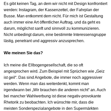
Es gibt keinen Tag, an dem wir nicht mit Design konfrontiert
werden: Instagram, der Kassenzettel, der Fahrplan der
Busse. Man entkommt dem nicht. Für mich ist Gestaltung
auch immer eine Art öffentlicher Auftrag, und da geht es
darum, möglichst sanft und sinnvoll zu kommunizieren.
Nicht unbedingt darum, eine bestimmte Interessensgruppe
lästig, penetrant und aggressiv anzusprechen.
Wie meinen Sie das?
Ich meine die Ellbogengesellschaft, die so oft
angesprochen wird. Zum Beispiel mit Sprüchen wie „Geiz
ist geil“. Das sind Angebote, die immer noch aggressiver
werden. Wenn man das weiterdenkt, kommt man
irgendwann bei „Wir brauchen die anderen nicht“ an. Auch
bei mancher Wahlwerbung ist diese negativ-provokante
Rhetorik zu beobachten. Ich wünschte mir, dass die
meisten Sonderspezialangebote in den Supermärkten