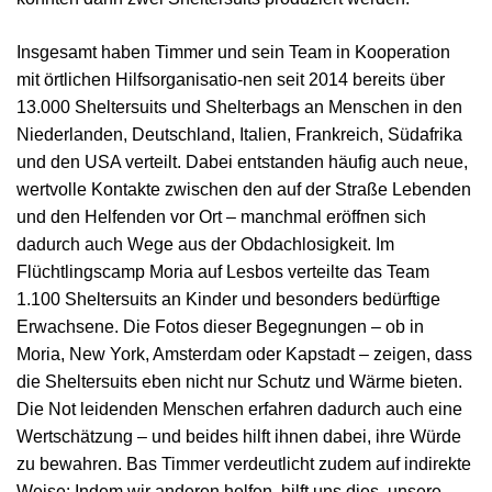
Insgesamt haben Timmer und sein Team in Kooperation
mit örtlichen Hilfsorganisatio-nen seit 2014 bereits über
13.000 Sheltersuits und Shelterbags an Menschen in den
Niederlanden, Deutschland, Italien, Frankreich, Südafrika
und den USA verteilt. Dabei entstanden häufig auch neue,
wertvolle Kontakte zwischen den auf der Straße Lebenden
und den Helfenden vor Ort – manchmal eröffnen sich
dadurch auch Wege aus der Obdachlosigkeit. Im
Flüchtlingscamp Moria auf Lesbos verteilte das Team
1.100 Sheltersuits an Kinder und besonders bedürftige
Erwachsene. Die Fotos dieser Begegnungen – ob in
Moria, New York, Amsterdam oder Kapstadt – zeigen, dass
die Sheltersuits eben nicht nur Schutz und Wärme bieten.
Die Not leidenden Menschen erfahren dadurch auch eine
Wertschätzung – und beides hilft ihnen dabei, ihre Würde
zu bewahren. Bas Timmer verdeutlicht zudem auf indirekte
Weise: Indem wir anderen helfen, hilft uns dies, unsere