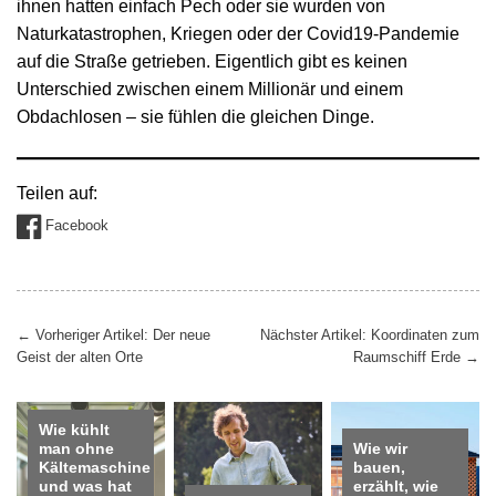
ihnen hatten einfach Pech oder sie wurden von
Naturkatastrophen, Kriegen oder der Covid19-Pandemie
auf die Straße getrieben. Eigentlich gibt es keinen
Unterschied zwischen einem Millionär und einem
Obdachlosen – sie fühlen die gleichen Dinge.
Teilen auf:
Facebook
Beitragsnavigation
←
Vorheriger Artikel: Der neue
Nächster Artikel: Koordinaten zum
Geist der alten Orte
Raumschiff Erde
→
Wie kühlt
man ohne
Wie wir
Kältemaschine
bauen,
und was hat
erzählt, wie