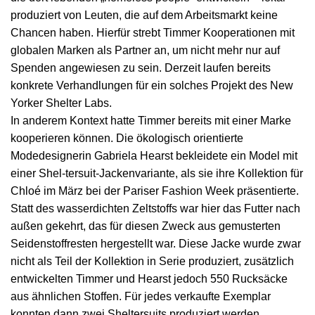
produziert von Leuten, die auf dem Arbeitsmarkt keine
Chancen haben. Hierfür strebt Timmer Kooperationen mit
globalen Marken als Partner an, um nicht mehr nur auf
Spenden angewiesen zu sein. Derzeit laufen bereits
konkrete Verhandlungen für ein solches Projekt des New
Yorker Shelter Labs.
In anderem Kontext hatte Timmer bereits mit einer Marke
kooperieren können. Die ökologisch orientierte
Modedesignerin Gabriela Hearst bekleidete ein Model mit
einer Shel-tersuit-Jackenvariante, als sie ihre Kollektion für
Chloé im März bei der Pariser Fashion Week präsentierte.
Statt des wasserdichten Zeltstoffs war hier das Futter nach
außen gekehrt, das für diesen Zweck aus gemusterten
Seidenstoffresten hergestellt war. Diese Jacke wurde zwar
nicht als Teil der Kollektion in Serie produziert, zusätzlich
entwickelten Timmer und Hearst jedoch 550 Rucksäcke
aus ähnlichen Stoffen. Für jedes verkaufte Exemplar
konnten dann zwei Sheltersuits produziert werden.