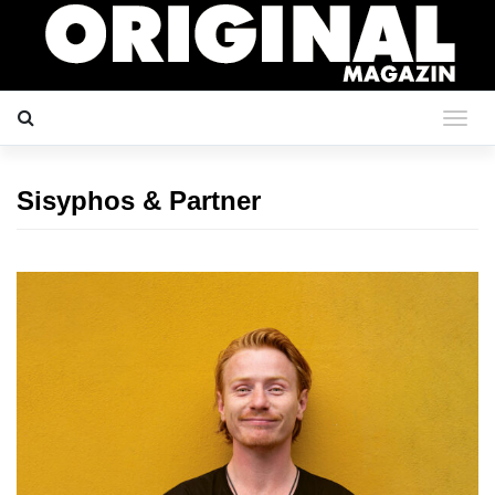
Sisyphos & Partner