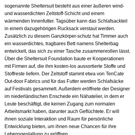
sogenannte Sheltersuit besteht aus einer äußeren wind-
und wasserdichten Zeltstoff-Schicht und einem
wärmenden Innenfutter. Tagsüber kann das Schlafsackteil
in einem dazugehörigen Rucksack verstaut werden.
Zusätzlich zu diesem Ganzkörper-schutz hat Timmer auch
ein wasserdichtes, tragbares Bett namens Shelterbag
entwickelt, das sich zu einer Tasche zusammenrollen lässt.
Über die Sheltersuit Foundation baute er Kooperationen
mit Firmen auf, die ihm kosten-los aussortierte Stoffe und
Stoffreste liefern. Der Zeltstoff stammt etwa von TenCate
Out-door Fabrics und für das Futter werden Schlafsäcke
auf Festivals gesammelt. Außerdem eröffnete der Designer
im niederländischen Enschede ein Nähatelier, in dem er
Leute beschäftigt, die keinen Zugang zum normalen
Arbeitsmarkt haben, darunter auch Geflüchtete. Er will
ihnen soziale Interaktion und Raum für persönliche
Entwicklung bieten, um ihnen neue Chancen für ihre
Lebensgestaltung zu eröffnen.