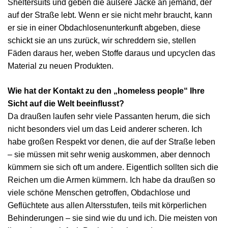
Sheltersuits und geben die äußere Jacke an jemand, der
auf der Straße lebt. Wenn er sie nicht mehr braucht, kann
er sie in einer Obdachlosenunterkunft abgeben, diese
schickt sie an uns zurück, wir schreddern sie, stellen
Fäden daraus her, weben Stoffe daraus und upcyclen das
Material zu neuen Produkten.
Wie hat der Kontakt zu den „homeless people“ Ihre
Sicht auf die Welt beeinflusst?
Da draußen laufen sehr viele Passanten herum, die sich
nicht besonders viel um das Leid anderer scheren. Ich
habe großen Respekt vor denen, die auf der Straße leben
– sie müssen mit sehr wenig auskommen, aber dennoch
kümmern sie sich oft um andere. Eigentlich sollten sich die
Reichen um die Armen kümmern. Ich habe da draußen so
viele schöne Menschen getroffen, Obdachlose und
Geflüchtete aus allen Altersstufen, teils mit körperlichen
Behinderungen – sie sind wie du und ich. Die meisten von