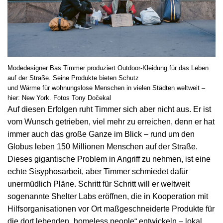
Modedesigner Bas Timmer produziert Outdoor-Kleidung für das Leben
auf der Straße. Seine Produkte bieten Schutz
und Wärme für wohnungslose Menschen in vielen Städten weltweit –
hier: New York. Fotos Tony Dočekal
Auf diesen Erfolgen ruht Timmer sich aber nicht aus. Er ist
vom Wunsch getrieben, viel mehr zu erreichen, denn er hat
immer auch das große Ganze im Blick – rund um den
Globus leben 150 Millionen Menschen auf der Straße.
Dieses gigantische Problem in Angriff zu nehmen, ist eine
echte Sisyphosarbeit, aber Timmer schmiedet dafür
unermüdlich Pläne. Schritt für Schritt will er weltweit
sogenannte Shelter Labs eröffnen, die in Kooperation mit
Hilfsorganisationen vor Ort maßgeschneiderte Produkte für
die dort lebenden „homeless people“ entwickeln – lokal