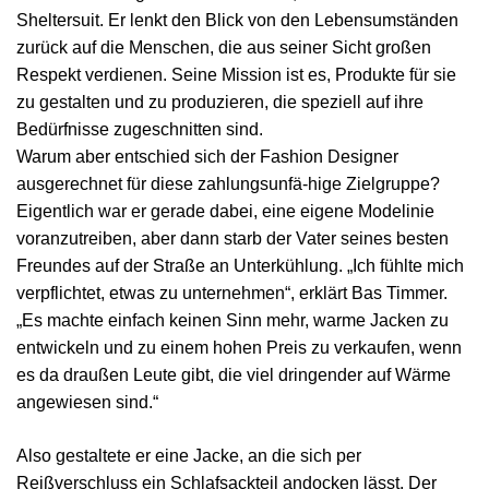
Sheltersuit. Er lenkt den Blick von den Lebensumständen
zurück auf die Menschen, die aus seiner Sicht großen
Respekt verdienen. Seine Mission ist es, Produkte für sie
zu gestalten und zu produzieren, die speziell auf ihre
Bedürfnisse zugeschnitten sind.
Warum aber entschied sich der Fashion Designer
ausgerechnet für diese zahlungsunfä-hige Zielgruppe?
Eigentlich war er gerade dabei, eine eigene Modelinie
voranzutreiben, aber dann starb der Vater seines besten
Freundes auf der Straße an Unterkühlung. „Ich fühlte mich
verpflichtet, etwas zu unternehmen“, erklärt Bas Timmer.
„Es machte einfach keinen Sinn mehr, warme Jacken zu
entwickeln und zu einem hohen Preis zu verkaufen, wenn
es da draußen Leute gibt, die viel dringender auf Wärme
angewiesen sind.“
Also gestaltete er eine Jacke, an die sich per
Reißverschluss ein Schlafsackteil andocken lässt. Der