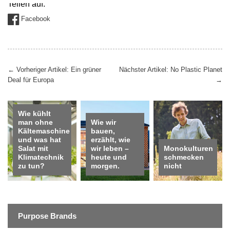
Teilen auf:
Facebook
Beitragsnavigation
←
Vorheriger Artikel: Ein grüner
Nächster Artikel: No Plastic Planet
Deal für Europa
→
Wie kühlt
man ohne
Wie wir
Kältemaschine
bauen,
und was hat
erzählt, wie
Salat mit
wir leben –
Monokulturen
Klimatechnik
heute und
schmecken
zu tun?
morgen.
nicht
Purpose Brands