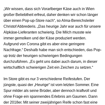
„Wir wissen, dass sich Vorarlberger Käse auch in Wien
großer Beliebtheit erfreut, daher denken wir schon länger
über einen Pop-up-Store nach“, so Alma-Bereichsleiter
Christof Abbrederis. „Das heurige Jahr war auch für unsere
Alpkäse-Lieferanten schwierig. Die Milch musste wie
immer gemolken und der Käse produziert werden.
Aufgrund von Corona gibt es aber eine geringere
Nachfrage.“ Deshalb habe man sich entschieden, das Pop-
up trotz der heurigen schwierigen Bedingungen
durchzuführen. „Es geht uns dabei auch darum, in dieser
wirtschaftlich schwierigen Zeit ein Zeichen zu setzen.“
Im Store gibt es nur 3 verschiedene Reifestufen. Der
jüngste, quasi der „Heurige“ ist vom letzten Sommer. Eine
Spur milder als seine Brüder, aber dennoch kraftvoll und
ohne Frage ein spannendes Erlebnis am Gaumen. Dann
der 2018er. Mit seiner zweijährigen Reife schon fast eine