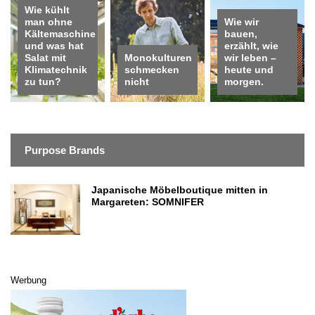
Wie kühlt
man ohne
Wie wir
Kältemaschine
bauen,
und was hat
erzählt, wie
Salat mit
Monokulturen
wir leben –
Klimatechnik
schmecken
heute und
zu tun?
nicht
morgen.
Purpose Brands
Japanische Möbelboutique mitten in
Margareten: SOMNIFER
Werbung