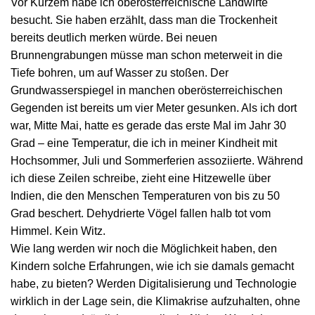
Vor Kurzem habe ich oberösterreichische Landwirte
besucht. Sie haben erzählt, dass man die Trockenheit
bereits deutlich merken würde. Bei neuen
Brunnengrabungen müsse man schon meterweit in die
Tiefe bohren, um auf Wasser zu stoßen. Der
Grundwasserspiegel in manchen oberösterreichischen
Gegenden ist bereits um vier Meter gesunken. Als ich dort
war, Mitte Mai, hatte es gerade das erste Mal im Jahr 30
Grad – eine Temperatur, die ich in meiner Kindheit mit
Hochsommer, Juli und Sommerferien assoziierte. Während
ich diese Zeilen schreibe, zieht eine Hitzewelle über
Indien, die den Menschen Temperaturen von bis zu 50
Grad beschert. Dehydrierte Vögel fallen halb tot vom
Himmel. Kein Witz.
Wie lang werden wir noch die Möglichkeit haben, den
Kindern solche Erfahrungen, wie ich sie damals gemacht
habe, zu bieten? Werden Digitalisierung und Technologie
wirklich in der Lage sein, die Klimakrise aufzuhalten, ohne