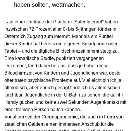
haben sollten, wettmachen.
Laut einer Umfrage der Plattform „Safer Internet” haben
inzwischen 72 Prozent aller 0- bis 6-jährigen Kinder in
Österreich Zugang zum Internet. Mehr als ein Fünftel
dieser Kinder hat bereits ein eigenes Smartphone oder
Tablet – und die tägliche Bildschirmzeit nimmt stetig zu.
Eine kanadische Studie, publiziert vergangenen
Dezember, fand dabei heraus, dass je höher diese
Bildschirmzeit von Kindern und Jugendlichen war, desto
öfter traten psychische Probleme auf. Vielleicht bin ich ja
altmodisch, aber ehrlich gesagt finde ich es allein schon
furchtbar, Jugendliche in der U-Bahn zu sehen, die auf ihr
Handy gucken und keine zwei Sekunden Augenkontakt mit
einer fremden Person halten können.
Vor allem seit der Coronapandemie, die auch in Form von
staatlichen Geldern einen immensen Anschub für die