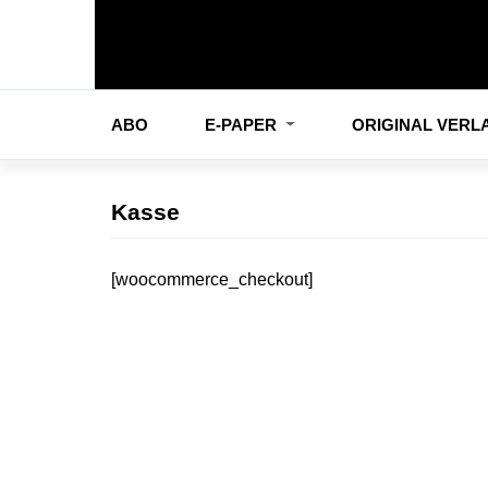
ABO
E-PAPER
ORIGINAL VER
Kasse
[woocommerce_checkout]