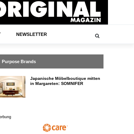
T
NEWSLETTER
Purpose Brands
Japanische Möbelboutique mitten
in Margareten: SOMNIFER
erbung