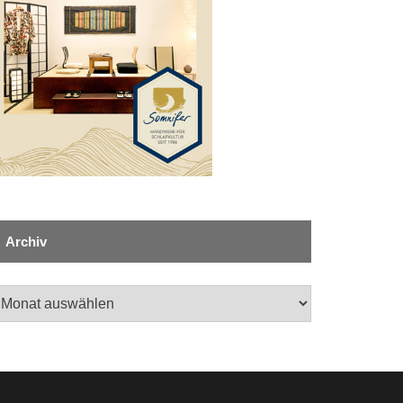
Archiv
chiv