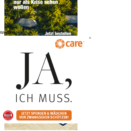
Werbung
×