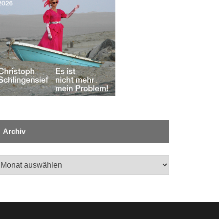
Archiv
chiv