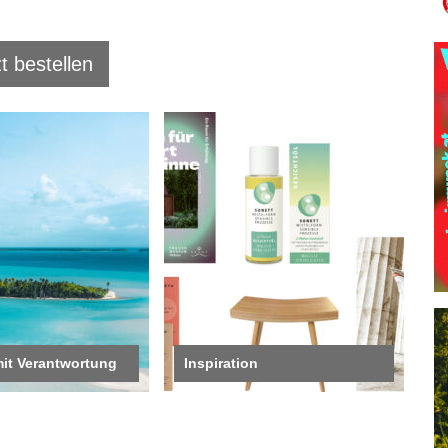
t bestellen
mit Verantwortung
Inspiration