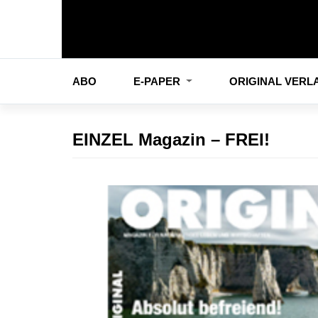
ABO
E-PAPER
ORIGINAL VER
EINZEL Magazin – FREI!