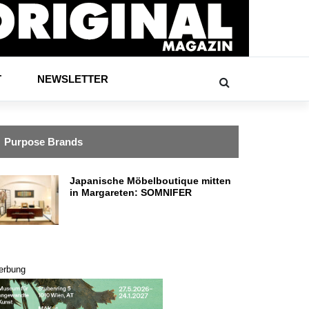
T
NEWSLETTER
Purpose Brands
Japanische Möbelboutique mitten
in Margareten: SOMNIFER
erbung