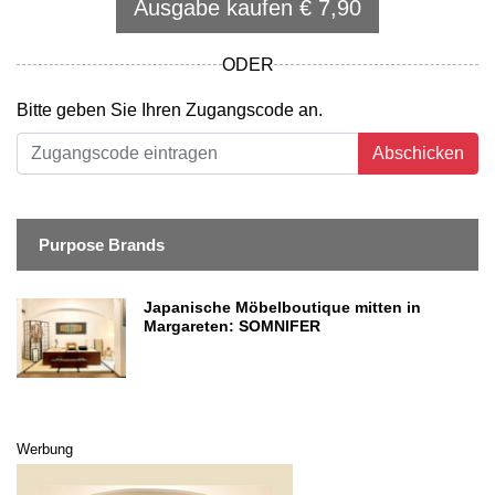
Ausgabe kaufen € 7,90
ODER
Bitte geben Sie Ihren Zugangscode an.
Abschicken
Purpose Brands
Japanische Möbelboutique mitten in
Margareten: SOMNIFER
Werbung