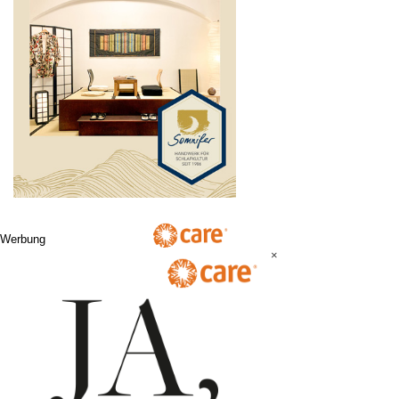
Werbung
×