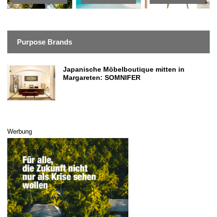
Purpose Brands
Japanische Möbelboutique mitten in
Margareten: SOMNIFER
Werbung