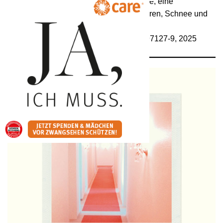
Skilehrer in einer westdeutschen Skihalle, eine
Schauspielerin verliert sich in ihren Figuren, Schnee und
Eis bedecken eine verlassene Stadt.
192 S., S. Fischer, ISBN-13-978-3-10-397127-9, 2025