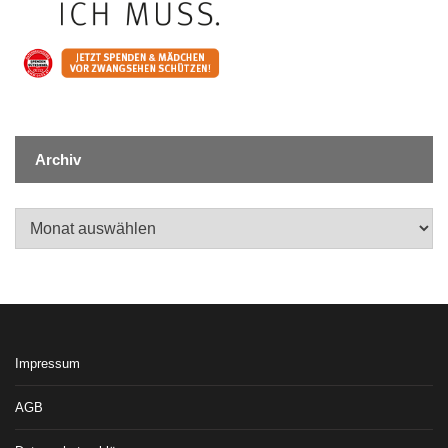
Archiv
Archiv
Impressum
AGB