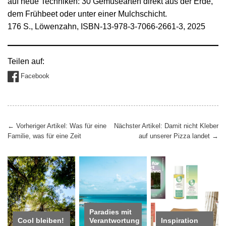
auf neue Techniken: 30 Gemüsearten direkt aus der Erde,
dem Frühbeet oder unter einer Mulchschicht.
176 S., Löwenzahn, ISBN-13-978-3-7066-2661-3, 2025
Teilen auf:
Facebook
Beitragsnavigation
←
Vorheriger Artikel: Was für eine
Nächster Artikel: Damit nicht Kleber
Familie, was für eine Zeit
auf unserer Pizza landet
→
Paradies mit
Cool bleiben!
Verantwortung
Inspiration