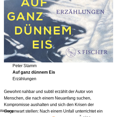
Peter Stamm
Auf ganz dünnem Eis
Erzählungen
Gewohnt nahbar und subtil erzählt der Autor von
Menschen, die nach einem Neuanfang suchen,
Kompromisse aushalten und sich den Krisen der
Gegenwart stellen: Nach einem Unfall unterrichtet ein
Werbung
×