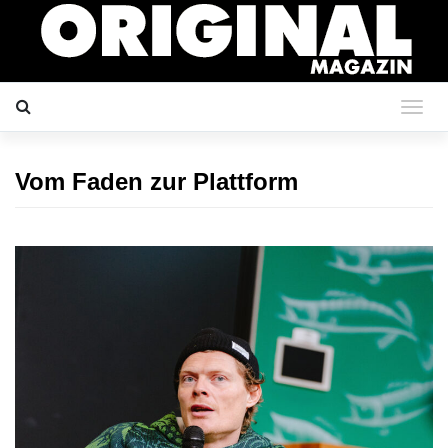
Vom Faden zur Plattform