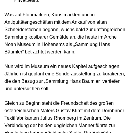
Privatbesitz
Was auf Flohmärkten, Kunstmärkten und in
Antiquitätengeschäften mit dem Ankauf von alten
Schneiderstichen begann, wuchs bald zur umfangreichen
Sammlung kostbarer Gemälde an, die heute im Arche
Noah Museum in Hohenems als „Sammlung Hans
Bäumler“ betrachtet werden kann.
Nun wird im Museum ein neues Kapitel aufgeschlagen:
Jährlich ist geplant eine Sonderausstellung zu kuratieren,
die den Bezug zur „Sammlung Hans Bäumler“ vertiefen
und untersuchen soll.
Gleich zu Beginn steht die Freundschaft des großen
österreichischen Malers Gustav Klimt mit dem Dornbirner
Textilfabrikanten Julius Rhomberg im Zentrum. Die
Verbindung der beiden ungleichen Männer führte zur
Herstellung farbenprächtigster Stoffe. Die Entwürfe