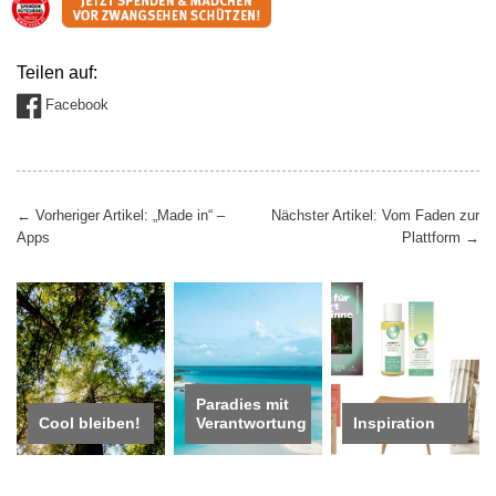
Privatbesitz
Teilen auf:
Facebook
Beitragsnavigation
←
Vorheriger Artikel: „Made in“ –
Nächster Artikel: Vom Faden zur
Apps
Plattform
→
Paradies mit
Cool bleiben!
Verantwortung
Inspiration