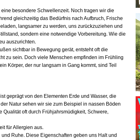
 eine besondere Schwellenzeit. Noch tragen wir die
rend gleichzeitig das Bedürfnis nach Aufbruch, Frische
ingeladen, langsamer zu werden, uns zurückzuziehen und
illstand, sondern eine notwendige Vorbereitung. Wie die
eu auszurichten.
en sichtbar in Bewegung gerät, entsteht oft die
cht zu sein. Doch viele Menschen empfinden im Frühling
ein Körper, der nur langsam in Gang kommt, sind Teil
e ist geprägt von den Elementen Erde und Wasser, die
n der Natur sehen wir sie zum Beispiel in nassen Böden
e Qualität oft durch Frühjahrsmüdigkeit, Schwere,
t für Allergien aus.
anz und Ruhe. Diese Eigenschaften geben uns Halt und