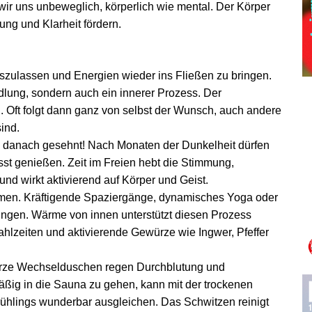
ir uns unbeweglich, körperlich wie mental. Der Körper
ung und Klarheit fördern.
loszulassen und Energien wieder ins Fließen zu bringen.
ndlung, sondern auch ein innerer Prozess. Der
 Oft folgt dann ganz von selbst der Wunsch, auch andere
ind.
 so danach gesehnt! Nach Monaten der Dunkelheit dürfen
t genießen. Zeit im Freien hebt die Stimmung,
nd wirkt aktivierend auf Körper und Geist.
en. Kräftigende Spaziergänge, dynamisches Yoga oder
bringen. Wärme von innen unterstützt diesen Prozess
ahlzeiten und aktivierende Gewürze wie Ingwer, Pfeffer
kurze Wechselduschen regen Durchblutung und
mäßig in die Sauna zu gehen, kann mit der trockenen
rühlings wunderbar ausgleichen. Das Schwitzen reinigt