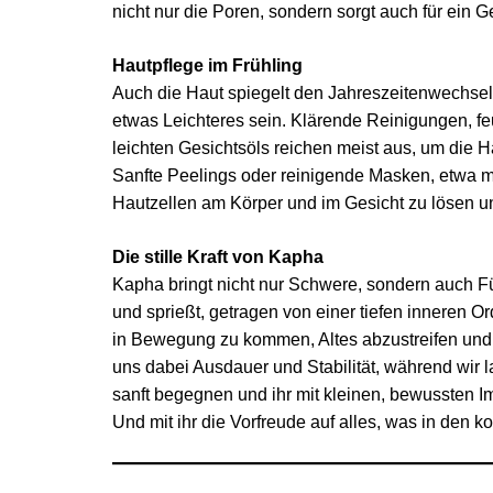
nicht nur die Poren, sondern sorgt auch für ein Ge
Hautpflege im Frühling
Auch die Haut spiegelt den Jahreszeitenwechsel w
etwas Leichteres sein. Klärende Reinigungen, f
leichten Gesichtsöls reichen meist aus, um die 
Sanfte Peelings oder reinigende Masken, etwa m
Hautzellen am Körper und im Gesicht zu lösen un
Die stille Kraft von Kapha
Kapha bringt nicht nur Schwere, sondern auch Fül
und sprießt, getragen von einer tiefen inneren Ord
in Bewegung zu kommen, Altes abzustreifen un
uns dabei Ausdauer und Stabilität, während wi
sanft begegnen und ihr mit kleinen, bewussten Im
Und mit ihr die Vorfreude auf alles, was in d