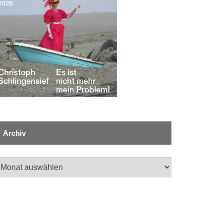
Archiv
chiv