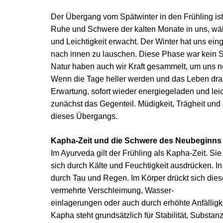
Der Übergang vom Spätwinter in den Frühling ist
Ruhe und Schwere der kalten Monate in uns, wäh
und Leichtigkeit erwacht. Der Winter hat uns e
nach innen zu lauschen. Diese Phase war kein St
Natur haben auch wir Kraft gesammelt, um uns n
Wenn die Tage heller werden und das Leben drauß
Erwartung, sofort wieder energiegeladen und lei
zunächst das Gegenteil. Müdigkeit, Trägheit und 
dieses Übergangs.
Kapha-Zeit und die Schwere des Neubeginns
Im Ayurveda gilt der Frühling als Kapha-Zeit. Si
sich durch Kälte und Feuchtigkeit ausdrücken. I
durch Tau und Regen. Im Körper drückt sich dies
vermehrte Verschleimung, Wasser-
einlagerungen oder auch durch erhöhte Anfälligkei
Kapha steht grundsätzlich für Stabilität, Subst