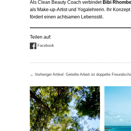
Als Clean Beauty Coach verbindet
Bibi Rhomb
als Make-up-Artist und Yogalehrerin. Ihr Konzept
fördert einen achtsamen Lebensstil.
Teilen auf:
Facebook
Beitragsnavigation
←
Vorheriger Artikel: Geteilte Arbeit ist doppelte Freundscha