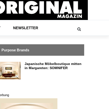
T
NEWSLETTER
Purpose Brands
Japanische Möbelboutique mitten
in Margareten: SOMNIFER
erbung