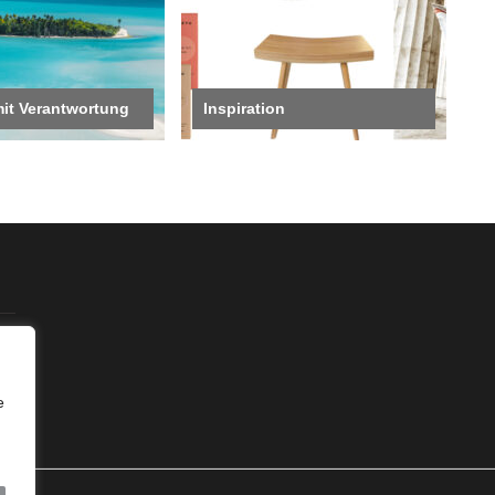
mit Verantwortung
Inspiration
e