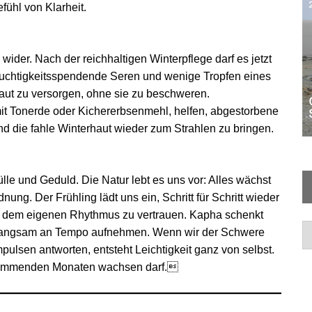
fühl von Klarheit.
ider. Nach der reichhaltigen Winterpflege darf es jetzt
euchtigkeitsspendende Seren und wenige Tropfen eines
Haut zu versorgen, ohne sie zu beschweren.
it Tonerde oder Kichererbsenmehl, helfen, abgestorbene
d die fahle Winterhaut wieder zum Strahlen zu bringen.
le und Geduld. Die Natur lebt es uns vor: Alles wächst
nung. Der Frühling lädt uns ein, Schritt für Schritt wieder
d dem eigenen Rhythmus zu vertrauen. Kapha schenkt
Ar
r langsam an Tempo aufnehmen. Wenn wir der Schwere
pulsen antworten, entsteht Leichtigkeit ganz von selbst.
en kommenden Monaten wachsen darf.