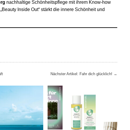
erg
nachhaltige Schönheitspflege mit ihrem Know-how
 „Beauty Inside Out“ stärkt die innere Schönheit und
ft
Nächster Artikel: Fahr dich glücklich!
→