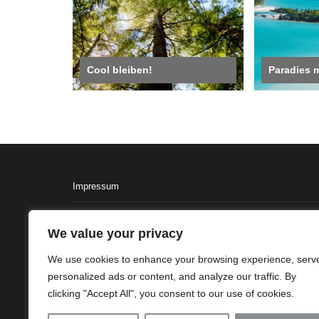
Cool bleiben!
Paradies 
Impressum
AGB
We value your privacy
Datenschutzerklärung
We use cookies to enhance your browsing experience, serv
personalized ads or content, and analyze our traffic. By
clicking "Accept All", you consent to our use of cookies.