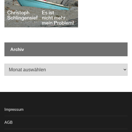
Archiv
Archiv
Impressum
AGB