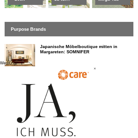
Purpose Brands
Japanische Möbelboutique mitten in
Margareten: SOMNIFER
Werbung
×
Werbung