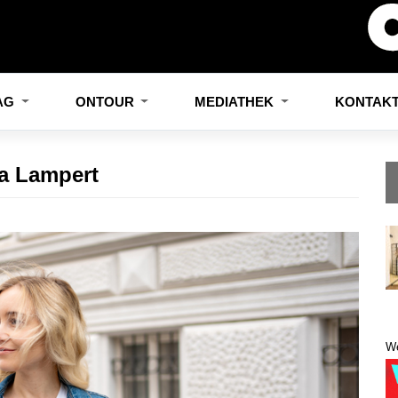
LAG
ONTOUR
MEDIATHEK
KONTAK
a Lampert
W