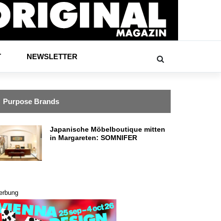
T
NEWSLETTER
Purpose Brands
Japanische Möbelboutique mitten
in Margareten: SOMNIFER
erbung