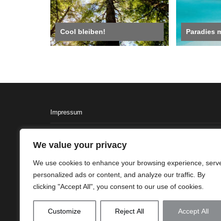
Cool bleiben!
Paradies 
Impressum
AGB
We value your privacy
Datenschutzerklärung
We use cookies to enhance your browsing experience, serv
personalized ads or content, and analyze our traffic. By
clicking "Accept All", you consent to our use of cookies.
Customize
Reject All
Accept All