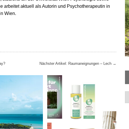
 arbeitet aktuell als Autorin und Psychotherapeutin in
in Wien.
ay?
Nächster Artikel: Raumaneignungen – Lech
→
Ar