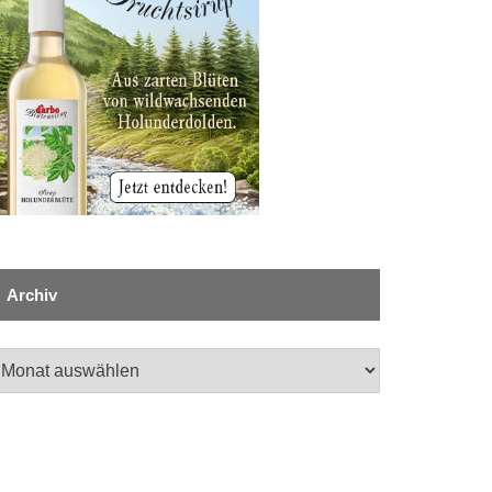
Archiv
chiv