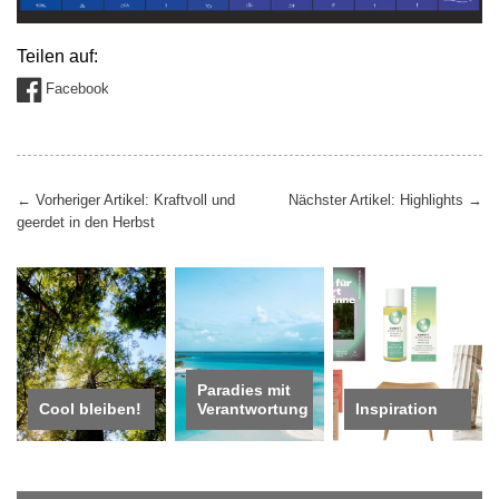
Teilen auf:
Facebook
Beitragsnavigation
←
Vorheriger Artikel: Kraftvoll und
Nächster Artikel: Highlights
→
geerdet in den Herbst
Paradies mit
Cool bleiben!
Verantwortung
Inspiration