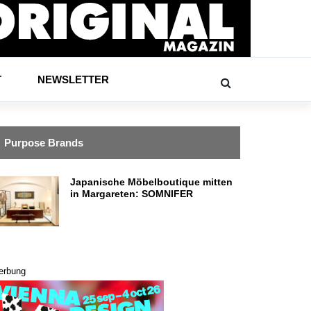
T
NEWSLETTER
Purpose Brands
Japanische Möbelboutique mitten
in Margareten: SOMNIFER
erbung