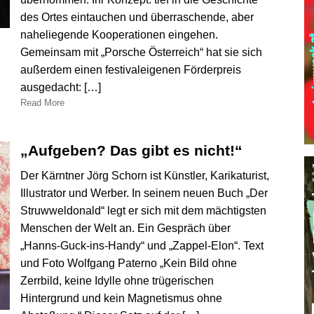
des Ortes eintauchen und überraschende, aber
naheliegende Kooperationen eingehen.
Gemeinsam mit „Porsche Österreich“ hat sie sich
außerdem einen festivaleigenen Förderpreis
ausgedacht: […]
Read More
„Aufgeben? Das gibt es nicht!“
Der Kärntner Jörg Schorn ist Künstler, Karikaturist,
Illustrator und Werber. In seinem neuen Buch „Der
Struwweldonald“ legt er sich mit dem mächtigsten
Menschen der Welt an. Ein Gespräch über
„Hanns-Guck-ins-Handy“ und „Zappel-Elon“. Text
und Foto Wolfgang Paterno „Kein Bild ohne
Zerrbild, keine Idylle ohne trügerischen
Hintergrund und kein Magnetismus ohne