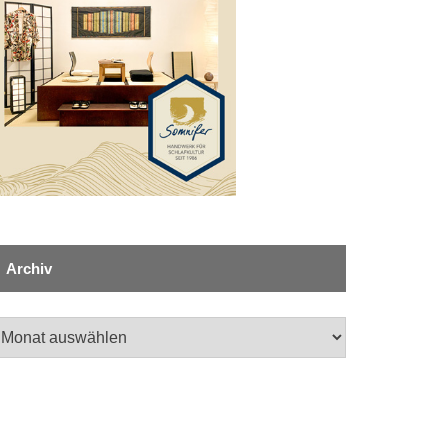
Archiv
chiv