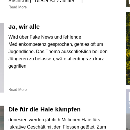
Abstoßung.“ Dieser Satz auf der […]
Read More
Ja, wir alle
Wird über Fake News und fehlende
Medienkompetenz gesprochen, geht es oft um
Jugendliche. Das Thema ausschließlich bei den
Jüngeren zu belassen, wäre allerdings zu kurz
gegriffen.
Read More
Die für die Haie kämpfen
donesien werden jährlich Millionen Haie fürs
lukrative Geschäft mit den Flossen getötet. Zum