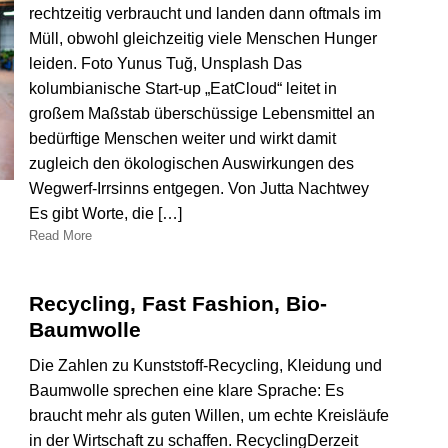
rechtzeitig verbraucht und landen dann oftmals im
Müll, obwohl gleichzeitig viele Menschen Hunger
leiden. Foto Yunus Tuğ, Unsplash Das
kolumbianische Start-up „EatCloud“ leitet in
großem Maßstab überschüssige Lebensmittel an
bedürftige Menschen weiter und wirkt damit
zugleich den ökologischen Auswirkungen des
Wegwerf-Irrsinns entgegen. Von Jutta Nachtwey
Es gibt Worte, die […]
Read More
Recycling, Fast Fashion, Bio-
Baumwolle
Die Zahlen zu Kunststoff-Recycling, Kleidung und
Baumwolle sprechen eine klare Sprache: Es
braucht mehr als guten Willen, um echte Kreisläufe
in der Wirtschaft zu schaffen. RecyclingDerzeit