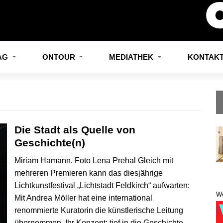
LAG
ONTOUR
MEDIATHEK
KONTAK
Die Stadt als Quelle von
Geschichte(n)
Miriam Hamann. Foto Lena Prehal Gleich mit
mehreren Premieren kann das diesjährige
Lichtkunstfestival „Lichtstadt Feldkirch“ aufwarten:
W
Mit Andrea Möller hat eine international
renommierte Kuratorin die künstlerische Leitung
übernommen. Ihr Konzept: tief in die Geschichte