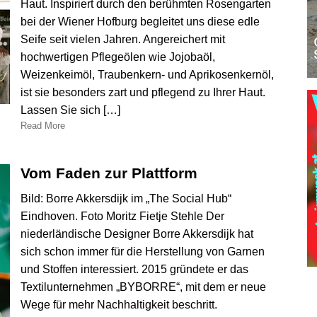
Haut. Inspiriert durch den berühmten Rosengarten
bei der Wiener Hofburg begleitet uns diese edle
Seife seit vielen Jahren. Angereichert mit
hochwertigen Pflegeölen wie Jojobaöl,
Weizenkeimöl, Traubenkern- und Aprikosenkernöl,
ist sie besonders zart und pflegend zu Ihrer Haut.
Lassen Sie sich […]
Read More
Vom Faden zur Plattform
Bild: Borre Akkersdijk im „The Social Hub“
Eindhoven. Foto Moritz Fietje Stehle Der
niederländische Designer Borre Akkersdijk hat
sich schon immer für die Herstellung von Garnen
und Stoffen interessiert. 2015 gründete er das
Textilunternehmen „BYBORRE“, mit dem er neue
Wege für mehr Nachhaltigkeit beschritt.