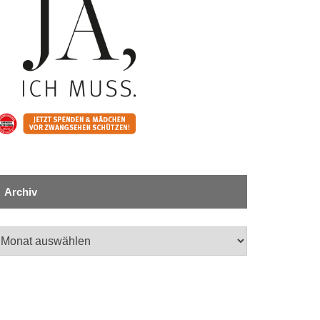
Archiv
chiv