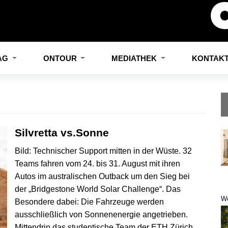
LAG
ONTOUR
MEDIATHEK
KONTAK
Silvretta vs.Sonne
Bild: Technischer Support mitten in der Wüste. 32
Teams fahren vom 24. bis 31. August mit ihren
Autos im australischen Outback um den Sieg bei
der „Bridgestone World Solar Challenge“. Das
W
Besondere dabei: Die Fahrzeuge werden
ausschließlich von Sonnenenergie angetrieben.
Mittendrin das studentische Team der ETH Zürich