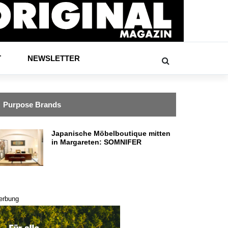
T
NEWSLETTER
Purpose Brands
Japanische Möbelboutique mitten
in Margareten: SOMNIFER
erbung